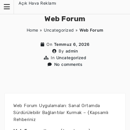
Skip
Açık Hava Reklamı
to
content
Web Forum
Home
»
Uncategorized
»
Web Forum
On
Temmuz 6, 2026
By
admin
In
Uncategorized
No comments
Web Forum Uygulamaları: Sanal Ortamda
Sürdürülebilir Bağlantılar Kurmak – {Kapsamlı
Rehberiniz