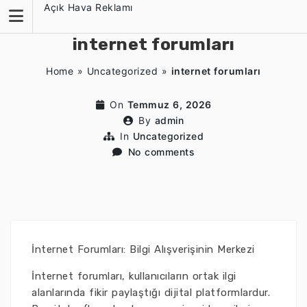
Skip
Açık Hava Reklamı
to
content
internet forumları
Home
»
Uncategorized
»
internet forumları
On
Temmuz 6, 2026
By
admin
In
Uncategorized
No comments
İnternet Forumları: Bilgi Alışverişinin Merkezi
İnternet forumları, kullanıcıların ortak ilgi
alanlarında fikir paylaştığı dijital platformlardur.