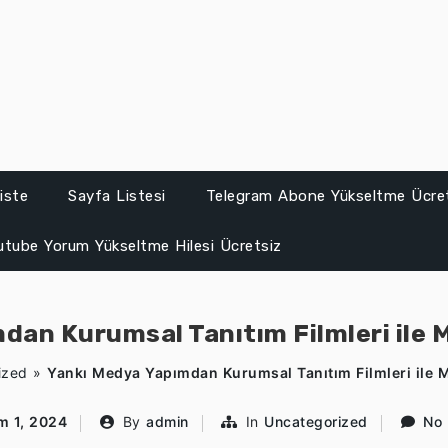
iste
Sayfa Listesi
Telegram Abone Yükseltme Ücre
utube Yorum Yükseltme Hilesi Ücretsiz
dan Kurumsal Tanıtım Filmleri ile M
ized
»
Yankı Medya Yapımdan Kurumsal Tanıtım Filmleri ile M
m 1, 2024
By
admin
In
Uncategorized
No