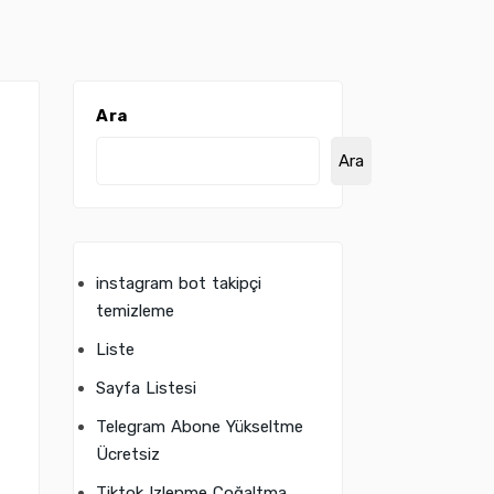
Ara
Ara
instagram bot takipçi
temizleme
Liste
Sayfa Listesi
Telegram Abone Yükseltme
Ücretsiz
Tiktok Izlenme Çoğaltma