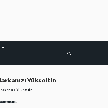
tsiz
arkanızı Yükseltin
arkanızı Yükseltin
 comments