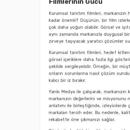
Filmlerinin Gücü
Kurumsal tanıtım filmleri, markanızın h
kadar önemli? Düşünün, bir film izlerk
çok daha yoğun olabilir. Görsel ve işits
aynı zamanda markanızla duygusal bir
zirveye taşıyacak yaratıcı çözümler su
Kurumsal tanıtım filmleri, hedef kitlen
görsel içeriklere daha fazla ilgi göster
şekilde sergileyebilir. Örneğin, bir müşt
onların sorunlarına nasıl çözüm sunduğu
kalıcı bir iz bırakır.
Yankı Medya ile çalışarak, markanızın ki
markanızın değerlerini ve misyonunu ne
anlatımı ile birleştiğinde, izleyiciler
markaları tercih eder. Bu nedenle, kalite
rekabette öne çıkmanızı sağlar.