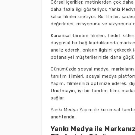
Görsel içerikler, metinlerden çok daha 
daha fazla ilgi gösteriyor. Yankı Medy
kalıcı filmler üretiyor. Bu filmler, sa
değerlerini, misyonunu ve vizyonunu da
Kurumsal tanıtım filmleri, hedef kitlen
duygusal bir bağ kurduklarında markanı
analiz ederek, onların ilgisini çekecek i
potansiyel müşterilerinizle daha güçlü 
Günümüzde sosyal medya, markaların gö
tanıtım filmleri, sosyal medya platfo
Yapım, filmlerinizi optimize ederek, di
Unutmayın, iyi bir tanıtım filmi, markan
sağlar.
Yankı Medya Yapım ile kurumsal tanıtı
anahtarıdır.
Yankı Medya ile Markanız