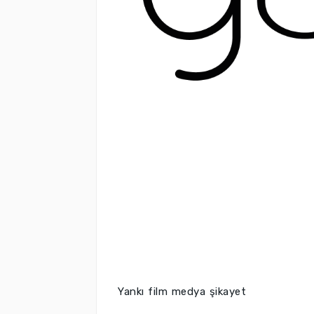
Yankı film medya şikayet