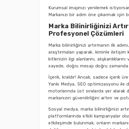
Kurumsal imajınızı yenilemek istiyorsan
Markanızı bir adım öne çıkarmak için bu
Marka Bilinirliğinizi Art
Profesyonel Çözümleri
Marka bilinirliğinizi artırmanın ilk adı
araştırmaları yaparak, kiminle iletişim
kitlenizin ilgi alanlarını, alışkanlıklar
sayede, doğru mesajı doğru zamanda il
İçerik, kraldır! Ancak, sadece içerik ür
Yankı Medya, SEO optimizasyonu ile des
motorlarında üst sıralarda yer alarak d
markanızın güvenilirliğini artırır ve pota
Sosyal medya, marka bilinirliğinizi art
platformlarında etkili kampanyalar olu
etkileşimde bulunmak, onların markanız