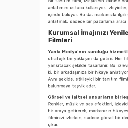
Bir tanıtım filmi, izleyicinin kalbine 
anlatımını ustaca kullanıyor. İzleyiciler
içinde buluyor. Bu da, markanızla ilgili
anlatmak, sadece bir pazarlama aracı 
Kurumsal İmajınızı Yenile
Filmleri
Yankı Medya'nın sunduğu hizmetl
stratejik bir yaklaşım da getirir. Her
yansıtacak şekilde tasarlanır. Bu, izl
ki, bir arkadaşınıza bir hikaye anlatıyo
Aynı şekilde, etkileyici bir tanıtım fil
bulunmaya teşvik eder.
Görsel ve işitsel unsurların birle
Renkler, müzik ve ses efektleri, izleyic
bir araya getirerek, markanızın hikayesi
filminizi izlerken, sadece görsel bir
çıkar.