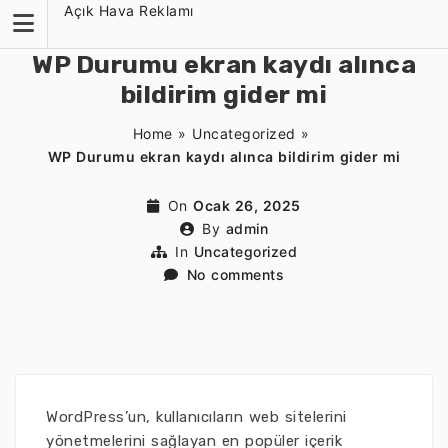
Skip
Açık Hava Reklamı
to
content
WP Durumu ekran kaydı alınca
bildirim gider mi
Home
»
Uncategorized
»
WP Durumu ekran kaydı alınca bildirim gider mi
On
Ocak 26, 2025
By
admin
In
Uncategorized
No comments
WordPress’un, kullanıcıların web sitelerini
yönetmelerini sağlayan en popüler içerik