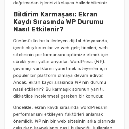
dağıtmadan işlerinizi kolayca halledebilirsiniz.
Bildirim Karmaşası: Ekran
Kaydı Sırasında WP Durumu
Nasıl Etkilenir?
Günümüzün hızla ilerleyen dijital dünyasında,
içerik oluşturucular ve web geliştiricileri, web
sitelerinin performansını optimize etmek için
sürekli yeni yollar arıyorlar. WordPress (WP),
çevrimiçi varlıklarını yönetmek isteyenler için
popüler bir platform olmaya devam ediyor.
Ancak, ekran kaydı sırasında WP’nin durumu
nasıl etkilenir? Bu karmaşık sorunun yanıtı,
dikkatlice incelenmesi gereken bir konudur.
Öncelikle, ekran kaydı sırasında WordPress’in
performansını etkileyen faktörleri anlamak
önemlidir. WP’nin bir web sitesinin arka planında
çalışırken kaynaklarını nasıl kullandığı, kullanılan