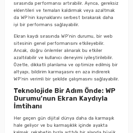
sırasında performansı artırabilir. Ayrıca, gereksiz
eklentileri ve temaları kaldırmak veya azaltmak
da WP’nin kaynaklarını serbest bırakarak daha
iyi bir performans sağlayabilir.
Ekran kaydı sırasında WP’nin durumu, bir web
sitesinin genel performansını etkileyebilir.
Ancak, doğru önlemler alınarak bu etkiler
azaltılabilir ve kullanıcı deneyimi iyileştirilebilir.
Özetle, dikkatli planlama ve optimize edilmiş bir
altyapı, bildirim karmaşasını en aza indirerek
WP’nin verimli bir şekilde çalışmasını sağlayabilir.
Teknolojide Bir Adım Önde: WP
Durumu’nun Ekran Kaydıyla
İmtihanı
Her geçen gün dijital dünya daha da karmaşık
hale geliyor ve bu karmaşıklık içinde ayakta
kalmak, rekabetin hızla arttığı bir alanda büyük