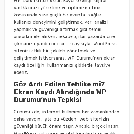
WP Durumu’nun ekran kaydı özelliği, dijital
varlıklarınızı yönetme ve optimize etme
konusunda size güçlü bir avantaj sağlar.
Kullanıcı deneyimini geliştirmek, veri analizi
yapmak ve güvenliği artırmak gibi temel
unsurları ele alırken, rekabetçi bir pazarda öne
çıkmanıza yardımcı olur. Dolayısıyla, WordPress
sitenizi etkili bir şekilde yönetmek ve
geliştirmek istiyorsanız, WP Durumu’nun ekran
kaydı özelliğini kullanmanızı şiddetle tavsiye
ederiz.
Göz Ardı Edilen Tehlike mi?
Ekran Kaydı Alındığında WP
Durumu’nun Tepkisi
Günümüzde, internet kullanımı her zamankinden
daha yaygın. İşte bu yüzden, web sitenizin
güvenliği büyük önem taşır. Ancak, birçok insan,
WordPress gibi popüler platformlarda güvenlik