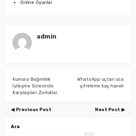
Online Oyunlar
admin
Kumara Bağımlılık
WhatsApp uçtan uca
İyileşme Sürecinde
şifreleme kaç haneli
Karşılaşılan Zorluklar
Previous Post
Next Post
Ara