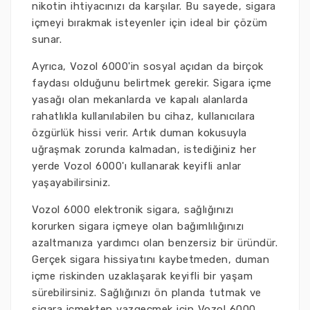
nikotin ihtiyacınızı da karşılar. Bu sayede, sigara
içmeyi bırakmak isteyenler için ideal bir çözüm
sunar.
Ayrıca, Vozol 6000'in sosyal açıdan da birçok
faydası olduğunu belirtmek gerekir. Sigara içme
yasağı olan mekanlarda ve kapalı alanlarda
rahatlıkla kullanılabilen bu cihaz, kullanıcılara
özgürlük hissi verir. Artık duman kokusuyla
uğraşmak zorunda kalmadan, istediğiniz her
yerde Vozol 6000'ı kullanarak keyifli anlar
yaşayabilirsiniz.
Vozol 6000 elektronik sigara, sağlığınızı
korurken sigara içmeye olan bağımlılığınızı
azaltmanıza yardımcı olan benzersiz bir üründür.
Gerçek sigara hissiyatını kaybetmeden, duman
içme riskinden uzaklaşarak keyifli bir yaşam
sürebilirsiniz. Sağlığınızı ön planda tutmak ve
sigara içmekten vazgeçmek için Vozol 6000