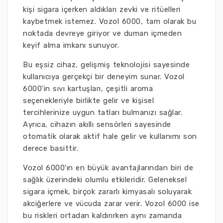
kişi sigara içerken aldıkları zevki ve ritüelleri
kaybetmek istemez. Vozol 6000, tam olarak bu
noktada devreye giriyor ve duman içmeden
keyif alma imkanı sunuyor.
Bu eşsiz cihaz, gelişmiş teknolojisi sayesinde
kullanıcıya gerçekçi bir deneyim sunar. Vozol
6000'in sıvı kartuşları, çeşitli aroma
seçenekleriyle birlikte gelir ve kişisel
tercihlerinize uygun tatları bulmanızı sağlar.
Ayrıca, cihazın akıllı sensörleri sayesinde
otomatik olarak aktif hale gelir ve kullanımı son
derece basittir.
Vozol 6000'ın en büyük avantajlarından biri de
sağlık üzerindeki olumlu etkileridir. Geleneksel
sigara içmek, birçok zararlı kimyasalı soluyarak
akciğerlere ve vücuda zarar verir. Vozol 6000 ise
bu riskleri ortadan kaldırırken aynı zamanda