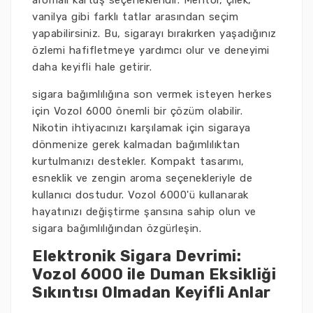
aromalı kartuş seçenekleridir. Mentol, çilek,
vanilya gibi farklı tatlar arasından seçim
yapabilirsiniz. Bu, sigarayı bırakırken yaşadığınız
özlemi hafifletmeye yardımcı olur ve deneyimi
daha keyifli hale getirir.
sigara bağımlılığına son vermek isteyen herkes
için Vozol 6000 önemli bir çözüm olabilir.
Nikotin ihtiyacınızı karşılamak için sigaraya
dönmenize gerek kalmadan bağımlılıktan
kurtulmanızı destekler. Kompakt tasarımı,
esneklik ve zengin aroma seçenekleriyle de
kullanıcı dostudur. Vozol 6000'ü kullanarak
hayatınızı değiştirme şansına sahip olun ve
sigara bağımlılığından özgürleşin.
Elektronik Sigara Devrimi:
Vozol 6000 ile Duman Eksikliği
Sıkıntısı Olmadan Keyifli Anlar