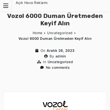
Skip
Açık Hava Reklamı
to
content
Vozol 6000 Duman Üretmeden
Keyif Alın
Home
»
Uncategorized
»
Vozol 6000 Duman Üretmeden Keyif Alın
On
Aralık 26, 2023
By
admin
In
Uncategorized
No comments