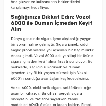
öne çıkıyor ve kullanıcıların beklentilerini
karşılamayı hedefliyor.
Sağlığınıza Dikkat Edin: Vozol
6000 ile Duman İçmeden Keyif
Alın
Dünya genelinde sigara içme alışkanlığı yaygın
bir sorun haline gelmiştir. Sigara içmek, ciddi
sağlık problemlerine yol açabilen bir bağımlılıktır.
Ancak şimdi, Vozol 6000 adlı yenilikçi bir ürünle
sigara içmeden keyif alma fırsatı sunuluyor. Bu
makalede, sağlığınızı korumak ve duman
içmeden keyifli bir yaşam sürmek için Vozol
6000'ın sunduğu avantajları keşfedeceksiniz.
Vozol 6000, elektronik sigara sektöründe çığır
açan bir cihazdır. Bu cihaz, gerçek sigara
hissiyatını ve tatlarını sağlarken zararlı
maddeleri büyük ölçüde ortadan kaldırır. Birçok