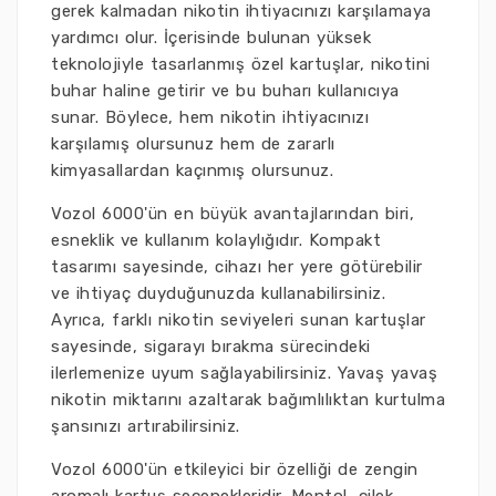
gerek kalmadan nikotin ihtiyacınızı karşılamaya
yardımcı olur. İçerisinde bulunan yüksek
teknolojiyle tasarlanmış özel kartuşlar, nikotini
buhar haline getirir ve bu buharı kullanıcıya
sunar. Böylece, hem nikotin ihtiyacınızı
karşılamış olursunuz hem de zararlı
kimyasallardan kaçınmış olursunuz.
Vozol 6000'ün en büyük avantajlarından biri,
esneklik ve kullanım kolaylığıdır. Kompakt
tasarımı sayesinde, cihazı her yere götürebilir
ve ihtiyaç duyduğunuzda kullanabilirsiniz.
Ayrıca, farklı nikotin seviyeleri sunan kartuşlar
sayesinde, sigarayı bırakma sürecindeki
ilerlemenize uyum sağlayabilirsiniz. Yavaş yavaş
nikotin miktarını azaltarak bağımlılıktan kurtulma
şansınızı artırabilirsiniz.
Vozol 6000'ün etkileyici bir özelliği de zengin