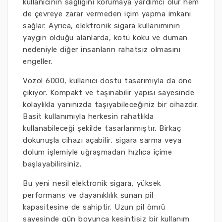
kullanıcının sağlığını korumaya yardımcı olur hem
de çevreye zarar vermeden içim yapma imkanı
sağlar. Ayrıca, elektronik sigara kullanımının
yaygın olduğu alanlarda, kötü koku ve duman
nedeniyle diğer insanların rahatsız olmasını
engeller.
Vozol 6000, kullanıcı dostu tasarımıyla da öne
çıkıyor. Kompakt ve taşınabilir yapısı sayesinde
kolaylıkla yanınızda taşıyabileceğiniz bir cihazdır.
Basit kullanımıyla herkesin rahatlıkla
kullanabileceği şekilde tasarlanmıştır. Birkaç
dokunuşla cihazı açabilir, sigara sarma veya
dolum işlemiyle uğraşmadan hızlıca içime
başlayabilirsiniz.
Bu yeni nesil elektronik sigara, yüksek
performans ve dayanıklılık sunan pil
kapasitesine de sahiptir. Uzun pil ömrü
sayesinde gün boyunca kesintisiz bir kullanım