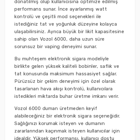
donatılmış olup kullanıcısına optimize edilmiş
performans sunar. İnce ayarlanmış watt
kontrolü ve çeşitli mod seçenekleri ile
istediğiniz tat ve yoğunluk düzeyine kolayca
ulaşabilirsiniz. Ayrıca büyük bir likit kapasitesine
sahip olan Vozol 6000, daha uzun süre
sorunsuz bir vaping deneyimi sunar.
Bu muhteşem elektronik sigara modeliyle
birlikte gelen yüksek kaliteli bobinler, saflık ve
tat konusunda maksimum hassasiyet sağlar.
Pürüzsüz bir çekim deneyimi için özel olarak
tasarlanan hava akışı kontrolü, kullanıcılara
istedikleri miktarda buhar üretme imkanı verir.
Vozol 6000 duman üretmeden keyif
alabileceğiniz bir elektronik sigara seçeneğidir.
Sağlığınızı korumak isteyen ve dumanın
zararlarından kaçınmak isteyen kullanıcılar için
idealdir. Yüksek performansı, kullanıcı dostu