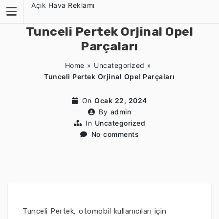
Skip
Açık Hava Reklamı
to
content
Tunceli Pertek Orjinal Opel
Parçaları
Home
»
Uncategorized
»
Tunceli Pertek Orjinal Opel Parçaları
On
Ocak 22, 2024
By
admin
In
Uncategorized
No comments
Tunceli Pertek, otomobil kullanıcıları için