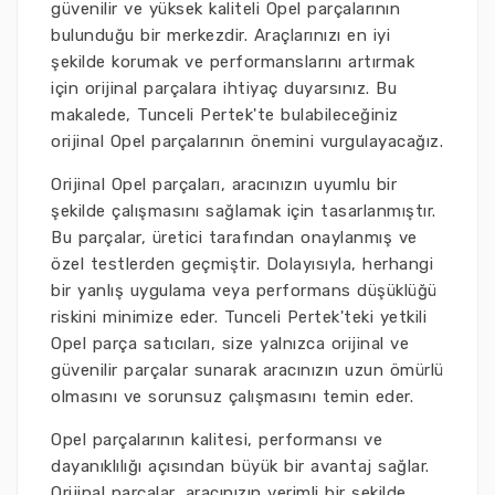
güvenilir ve yüksek kaliteli Opel parçalarının
bulunduğu bir merkezdir. Araçlarınızı en iyi
şekilde korumak ve performanslarını artırmak
için orijinal parçalara ihtiyaç duyarsınız. Bu
makalede, Tunceli Pertek'te bulabileceğiniz
orijinal Opel parçalarının önemini vurgulayacağız.
Orijinal Opel parçaları, aracınızın uyumlu bir
şekilde çalışmasını sağlamak için tasarlanmıştır.
Bu parçalar, üretici tarafından onaylanmış ve
özel testlerden geçmiştir. Dolayısıyla, herhangi
bir yanlış uygulama veya performans düşüklüğü
riskini minimize eder. Tunceli Pertek'teki yetkili
Opel parça satıcıları, size yalnızca orijinal ve
güvenilir parçalar sunarak aracınızın uzun ömürlü
olmasını ve sorunsuz çalışmasını temin eder.
Opel parçalarının kalitesi, performansı ve
dayanıklılığı açısından büyük bir avantaj sağlar.
Orijinal parçalar, aracınızın verimli bir şekilde