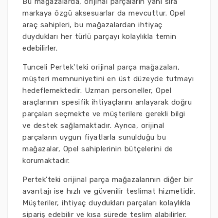
Bu mağazalarda, orijinal parçaların yanı sıra
markaya özgü aksesuarlar da mevcuttur. Opel
araç sahipleri, bu mağazalardan ihtiyaç
duydukları her türlü parçayı kolaylıkla temin
edebilirler.
Tunceli Pertek'teki orijinal parça mağazaları,
müşteri memnuniyetini en üst düzeyde tutmayı
hedeflemektedir. Uzman personeller, Opel
araçlarının spesifik ihtiyaçlarını anlayarak doğru
parçaları seçmekte ve müşterilere gerekli bilgi
ve destek sağlamaktadır. Ayrıca, orijinal
parçaların uygun fiyatlarla sunulduğu bu
mağazalar, Opel sahiplerinin bütçelerini de
korumaktadır.
Pertek'teki orijinal parça mağazalarının diğer bir
avantajı ise hızlı ve güvenilir teslimat hizmetidir.
Müşteriler, ihtiyaç duydukları parçaları kolaylıkla
sipariş edebilir ve kısa sürede teslim alabilirler.