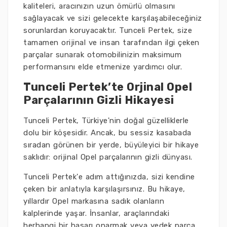
kaliteleri, aracınızın uzun ömürlü olmasını
sağlayacak ve sizi gelecekte karşılaşabileceğiniz
sorunlardan koruyacaktır. Tunceli Pertek, size
tamamen orijinal ve insan tarafından ilgi çeken
parçalar sunarak otomobilinizin maksimum
performansını elde etmenize yardımcı olur.
Tunceli Pertek’te Orjinal Opel
Parçalarının Gizli Hikayesi
Tunceli Pertek, Türkiye'nin doğal güzelliklerle
dolu bir köşesidir. Ancak, bu sessiz kasabada
sıradan görünen bir yerde, büyüleyici bir hikaye
saklıdır: orijinal Opel parçalarının gizli dünyası.
Tunceli Pertek'e adım attığınızda, sizi kendine
çeken bir anlatıyla karşılaşırsınız. Bu hikaye,
yıllardır Opel markasına sadık olanların
kalplerinde yaşar. İnsanlar, araçlarındaki
herhangi bir hasarı onarmak veya yedek parça