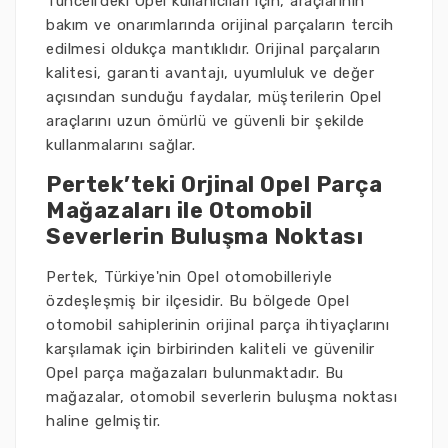
Tunceli'deki Opel kullanıcıları için, araçlarının
bakım ve onarımlarında orijinal parçaların tercih
edilmesi oldukça mantıklıdır. Orijinal parçaların
kalitesi, garanti avantajı, uyumluluk ve değer
açısından sunduğu faydalar, müşterilerin Opel
araçlarını uzun ömürlü ve güvenli bir şekilde
kullanmalarını sağlar.
Pertek’teki Orjinal Opel Parça
Mağazaları ile Otomobil
Severlerin Buluşma Noktası
Pertek, Türkiye'nin Opel otomobilleriyle
özdeşleşmiş bir ilçesidir. Bu bölgede Opel
otomobil sahiplerinin orijinal parça ihtiyaçlarını
karşılamak için birbirinden kaliteli ve güvenilir
Opel parça mağazaları bulunmaktadır. Bu
mağazalar, otomobil severlerin buluşma noktası
haline gelmiştir.