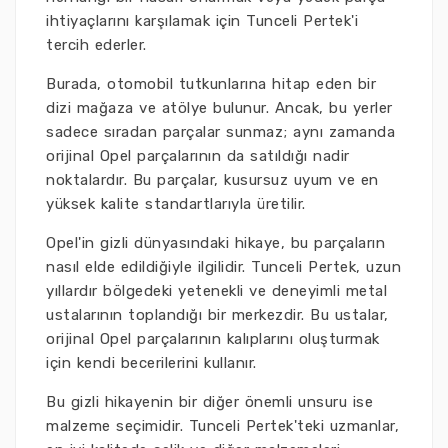
ihtiyaçlarını karşılamak için Tunceli Pertek'i
tercih ederler.
Burada, otomobil tutkunlarına hitap eden bir
dizi mağaza ve atölye bulunur. Ancak, bu yerler
sadece sıradan parçalar sunmaz; aynı zamanda
orijinal Opel parçalarının da satıldığı nadir
noktalardır. Bu parçalar, kusursuz uyum ve en
yüksek kalite standartlarıyla üretilir.
Opel'in gizli dünyasındaki hikaye, bu parçaların
nasıl elde edildiğiyle ilgilidir. Tunceli Pertek, uzun
yıllardır bölgedeki yetenekli ve deneyimli metal
ustalarının toplandığı bir merkezdir. Bu ustalar,
orijinal Opel parçalarının kalıplarını oluşturmak
için kendi becerilerini kullanır.
Bu gizli hikayenin bir diğer önemli unsuru ise
malzeme seçimidir. Tunceli Pertek'teki uzmanlar,