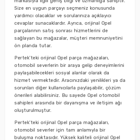
markasıyla ilgili geniş bilgi ve uzmanlığa sahiptir.
Size en uygun parçayı seçmeniz konusunda
yardımcı olacaklar ve sorularınıza açıklayıcı
cevaplar sunacaklardır. Ayrıca, orijinal Opel
parçalarının satış sonrası hizmetlerini de
sağlayan bu mağazalar, müşteri memnuniyetini
ön planda tutar.
Pertek'teki orijinal Opel parça mağazaları,
otomobil severlerin bir araya gelip deneyimlerini
paylaşabilecekleri sosyal alanlar olarak da
hizmet vermektedir. Aracınızdaki yenilikleri ya da
sorunları diğer kullanıcılarla paylaşabilir, çözüm
önerileri alabilirsiniz. Bu sayede Opel otomobil
sahipleri arasında bir dayanışma ve iletişim ağı
oluşturulmuştur.
Pertek'teki orijinal Opel parça mağazaları,
otomobil severler için tam anlamıyla bir
buluşma noktasıdır. Yüksek kaliteli orijinal Opel