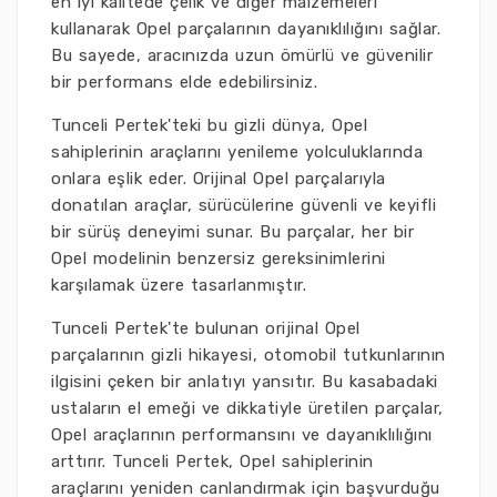
en iyi kalitede çelik ve diğer malzemeleri
kullanarak Opel parçalarının dayanıklılığını sağlar.
Bu sayede, aracınızda uzun ömürlü ve güvenilir
bir performans elde edebilirsiniz.
Tunceli Pertek'teki bu gizli dünya, Opel
sahiplerinin araçlarını yenileme yolculuklarında
onlara eşlik eder. Orijinal Opel parçalarıyla
donatılan araçlar, sürücülerine güvenli ve keyifli
bir sürüş deneyimi sunar. Bu parçalar, her bir
Opel modelinin benzersiz gereksinimlerini
karşılamak üzere tasarlanmıştır.
Tunceli Pertek'te bulunan orijinal Opel
parçalarının gizli hikayesi, otomobil tutkunlarının
ilgisini çeken bir anlatıyı yansıtır. Bu kasabadaki
ustaların el emeği ve dikkatiyle üretilen parçalar,
Opel araçlarının performansını ve dayanıklılığını
arttırır. Tunceli Pertek, Opel sahiplerinin
araçlarını yeniden canlandırmak için başvurduğu