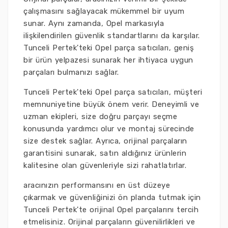
çalışmasını sağlayacak mükemmel bir uyum
sunar. Aynı zamanda, Opel markasıyla
ilişkilendirilen güvenlik standartlarını da karşılar.
Tunceli Pertek'teki Opel parça satıcıları, geniş
bir ürün yelpazesi sunarak her ihtiyaca uygun
parçaları bulmanızı sağlar.
Tunceli Pertek'teki Opel parça satıcıları, müşteri
memnuniyetine büyük önem verir. Deneyimli ve
uzman ekipleri, size doğru parçayı seçme
konusunda yardımcı olur ve montaj sürecinde
size destek sağlar. Ayrıca, orijinal parçaların
garantisini sunarak, satın aldığınız ürünlerin
kalitesine olan güvenleriyle sizi rahatlatırlar.
aracınızın performansını en üst düzeye
çıkarmak ve güvenliğinizi ön planda tutmak için
Tunceli Pertek'te orijinal Opel parçalarını tercih
etmelisiniz. Orijinal parçaların güvenilirlikleri ve