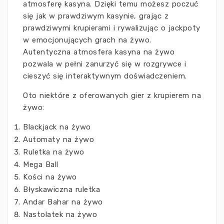
atmosferę kasyna. Dzięki temu możesz poczuć
się jak w prawdziwym kasynie, grając z
prawdziwymi krupierami i rywalizując o jackpoty
w emocjonujących grach na żywo.
Autentyczna atmosfera kasyna na żywo
pozwala w pełni zanurzyć się w rozgrywce i
cieszyć się interaktywnym doświadczeniem.
Oto niektóre z oferowanych gier z krupierem na
żywo:
Blackjack na żywo
Automaty na żywo
Ruletka na żywo
Mega Ball
Kości na żywo
Błyskawiczna ruletka
Andar Bahar na żywo
Nastolatek na żywo