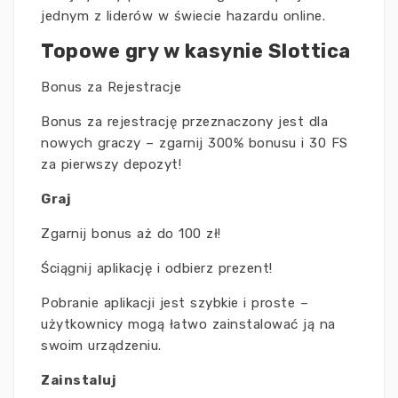
jednym z liderów w świecie hazardu online.
Topowe gry w kasynie Slottica
Bonus za Rejestracje
Bonus za rejestrację przeznaczony jest dla
nowych graczy – zgarnij 300% bonusu i 30 FS
za pierwszy depozyt!
Graj
Zgarnij bonus aż do 100 zł!
Ściągnij aplikację i odbierz prezent!
Pobranie aplikacji jest szybkie i proste –
użytkownicy mogą łatwo zainstalować ją na
swoim urządzeniu.
Zainstaluj