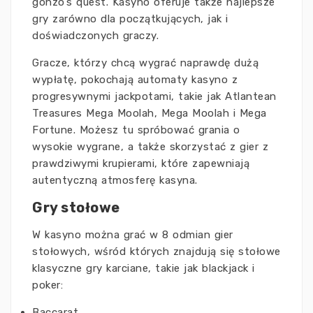
gonzo’s quest. Kasyno oferuje także najlepsze
gry zarówno dla początkujących, jak i
doświadczonych graczy.
Gracze, którzy chcą wygrać naprawdę dużą
wypłatę, pokochają automaty kasyno z
progresywnymi jackpotami, takie jak Atlantean
Treasures Mega Moolah, Mega Moolah i Mega
Fortune. Możesz tu spróbować grania o
wysokie wygrane, a także skorzystać z gier z
prawdziwymi krupierami, które zapewniają
autentyczną atmosferę kasyna.
Gry stołowe
W kasyno można grać w 8 odmian gier
stołowych, wśród których znajdują się stołowe
klasyczne gry karciane, takie jak blackjack i
poker:
Baccarat