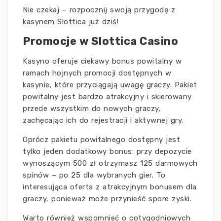
Nie czekaj – rozpocznij swoją przygodę z
kasynem Slottica już dziś!
Promocje w Slottica Casino
Kasyno oferuje ciekawy bonus powitalny w
ramach hojnych promocji dostępnych w
kasynie, które przyciągają uwagę graczy. Pakiet
powitalny jest bardzo atrakcyjny i skierowany
przede wszystkim do nowych graczy,
zachęcając ich do rejestracji i aktywnej gry.
Oprócz pakietu powitalnego dostępny jest
tylko jeden dodatkowy bonus: przy depozycie
wynoszącym 500 zł otrzymasz 125 darmowych
spinów – po 25 dla wybranych gier. To
interesująca oferta z atrakcyjnym bonusem dla
graczy, ponieważ może przynieść spore zyski.
Warto również wspomnieć o cotygodniowych