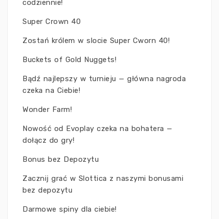
codziennie!
Super Crown 40
Zostań królem w slocie Super Cworn 40!
Buckets of Gold Nuggets!
Bądź najlepszy w turnieju — główna nagroda
czeka na Ciebie!
Wonder Farm!
Nowość od Evoplay czeka na bohatera —
dołącz do gry!
Bonus bez Depozytu
Zacznij grać w Slottica z naszymi bonusami
bez depozytu
Darmowe spiny dla ciebie!