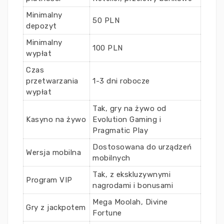
Minimalny
50 PLN
depozyt
Minimalny
100 PLN
wypłat
Czas
przetwarzania
1-3 dni robocze
wypłat
Tak, gry na żywo od
Kasyno na żywo
Evolution Gaming i
Pragmatic Play
Dostosowana do urządzeń
Wersja mobilna
mobilnych
Tak, z ekskluzywnymi
Program VIP
nagrodami i bonusami
Mega Moolah, Divine
Gry z jackpotem
Fortune