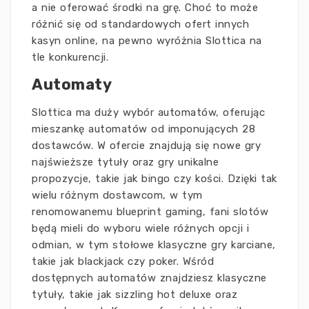
a nie oferować środki na grę. Choć to może
różnić się od standardowych ofert innych
kasyn online, na pewno wyróżnia Slottica na
tle konkurencji.
Automaty
Slottica ma duży wybór automatów, oferując
mieszankę automatów od imponujących 28
dostawców. W ofercie znajdują się nowe gry
najświeższe tytuły oraz gry unikalne
propozycje, takie jak bingo czy kości. Dzięki tak
wielu różnym dostawcom, w tym
renomowanemu blueprint gaming, fani slotów
będą mieli do wyboru wiele różnych opcji i
odmian, w tym stołowe klasyczne gry karciane,
takie jak blackjack czy poker. Wśród
dostępnych automatów znajdziesz klasyczne
tytuły, takie jak sizzling hot deluxe oraz