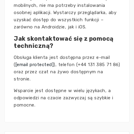
mobilnych, nie ma potrzeby instalowania
osobnej aplikacji. Wystarczy przeglądarka, aby
uzyskać dostęp do wszystkich funkcji –
zarówno na Androidzie, jak i iOS.
Jak skontaktować się z pomocą
techniczną?
Obsługa klienta jest dostępna przez e-mail
(
[email protected]
), telefon (+44 131 385 71 86)
oraz przez czat na żywo dostępnym na
stronie.
Wsparcie jest dostępne w wielu językach, a
odpowiedzi na czacie zazwyczaj są szybkie i
pomocne.