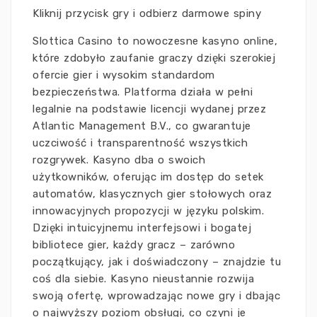
Kliknij przycisk gry i odbierz darmowe spiny
Slottica Casino to nowoczesne kasyno online,
które zdobyło zaufanie graczy dzięki szerokiej
ofercie gier i wysokim standardom
bezpieczeństwa. Platforma działa w pełni
legalnie na podstawie licencji wydanej przez
Atlantic Management B.V., co gwarantuje
uczciwość i transparentność wszystkich
rozgrywek. Kasyno dba o swoich
użytkowników, oferując im dostęp do setek
automatów, klasycznych gier stołowych oraz
innowacyjnych propozycji w języku polskim.
Dzięki intuicyjnemu interfejsowi i bogatej
bibliotece gier, każdy gracz – zarówno
początkujący, jak i doświadczony – znajdzie tu
coś dla siebie. Kasyno nieustannie rozwija
swoją ofertę, wprowadzając nowe gry i dbając
o najwyższy poziom obsługi, co czyni je