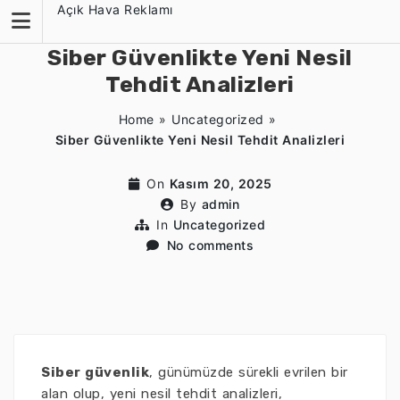
Skip
Açık Hava Reklamı
to
content
Siber Güvenlikte Yeni Nesil
Tehdit Analizleri
Home
»
Uncategorized
»
Siber Güvenlikte Yeni Nesil Tehdit Analizleri
On
Kasım 20, 2025
By
admin
In
Uncategorized
No comments
Siber güvenlik
, günümüzde sürekli evrilen bir
alan olup, yeni nesil tehdit analizleri,