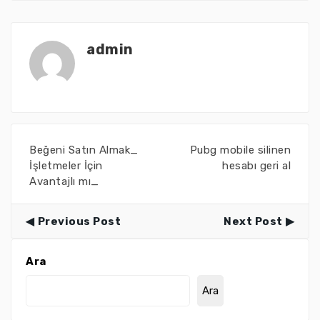
admin
Beğeni Satın Almak_
Pubg mobile silinen
İşletmeler İçin
hesabı geri al
Avantajlı mı_
Previous Post
Next Post
Ara
Ara