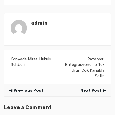
admin
Konyada Miras Hukuku
Pazaryeri
Rehberi
Entegrasyonu İle Tek
Urun Cok Kanalda
Satis
Previous Post
Next Post
Leave a Comment