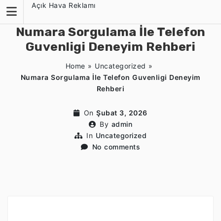
Skip
Açık Hava Reklamı
to
content
Numara Sorgulama İle Telefon
Guvenligi Deneyim Rehberi
Home
»
Uncategorized
»
Numara Sorgulama İle Telefon Guvenligi Deneyim
Rehberi
On
Şubat 3, 2026
By
admin
In
Uncategorized
No comments