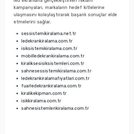
led ekranlarla gerçekleştirilen reklam
kampanyaları, markaların hedef kitlelerine
ulaşmasını kolaylaştırarak başarılı sonuçlar elde
etmelerini sağlar.
sessistemikiralama.net.tr
ledekrankiralama.com.tr
isiksistemikiralama.com.tr
mobilledekrankiralama.com.tr
kiraliksesisiksistemleri.com.tr
sahnesessistemikiralama.com.tr
ledekrankiralamafiyatlari.com.tr
fuarledekrankiralama.com.tr
kiralikekipman.com.tr
isikkiralama.com.tr
sahnesistemlerikiralama.com.tr