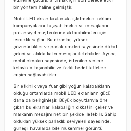
etkileme gücünü artırmak için son derece etkili
bir yöntem haline gelmiştir.
Mobil LED ekran kiralamak, işletmelere reklam
kampanyalarını taşıyabilmeleri ve mesajlarını
potansiyel müşterilerine aktarabilmeleri için
esneklik sağlar. Bu ekranlar, yüksek
çözünürlükleri ve parlak renkleri sayesinde dikkat
çekici ve akılda kalıcı mesajlar iletebilirler. Ayrıca,
mobil olmaları sayesinde, istenilen yerlere
kolaylıkla taşınabilir ve farklı hedef kitlelere
erişim sağlayabilirler.
Bir etkinlik veya fuar gibi yoğun kalabalıkların
olduğu ortamlarda mobil LED ekranların gücü
daha da belirginleşir. Büyük boyutlarıyla öne
çıkan bu ekranlar, kalabalığın dikkatini çeker ve
markanın mesajını net bir şekilde iletebilir. Sahip
oldukları yüksek parlaklık seviyeleri sayesinde,
güneşli havalarda bile mükemmel görüntü