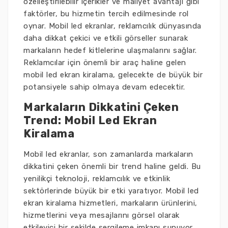
özelleştirilebilir içerikler ve maliyet avantajı gibi
faktörler, bu hizmetin tercih edilmesinde rol
oynar. Mobil led ekranlar, reklamcılık dünyasında
daha dikkat çekici ve etkili görseller sunarak
markaların hedef kitlelerine ulaşmalarını sağlar.
Reklamcılar için önemli bir araç haline gelen
mobil led ekran kiralama, gelecekte de büyük bir
potansiyele sahip olmaya devam edecektir.
Markaların Dikkatini Çeken
Trend: Mobil Led Ekran
Kiralama
Mobil led ekranlar, son zamanlarda markaların
dikkatini çeken önemli bir trend haline geldi. Bu
yenilikçi teknoloji, reklamcılık ve etkinlik
sektörlerinde büyük bir etki yaratıyor. Mobil led
ekran kiralama hizmetleri, markaların ürünlerini,
hizmetlerini veya mesajlarını görsel olarak
etkileyici bir şekilde sergileme imkanı sunuyor.