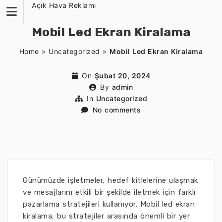
Skip
Açık Hava Reklamı
to
content
Mobil Led Ekran Kiralama
Home
»
Uncategorized
»
Mobil Led Ekran Kiralama
On
Şubat 20, 2024
By
admin
In
Uncategorized
No comments
Günümüzde işletmeler, hedef kitlelerine ulaşmak
ve mesajlarını etkili bir şekilde iletmek için farklı
pazarlama stratejileri kullanıyor. Mobil led ekran
kiralama, bu stratejiler arasında önemli bir yer