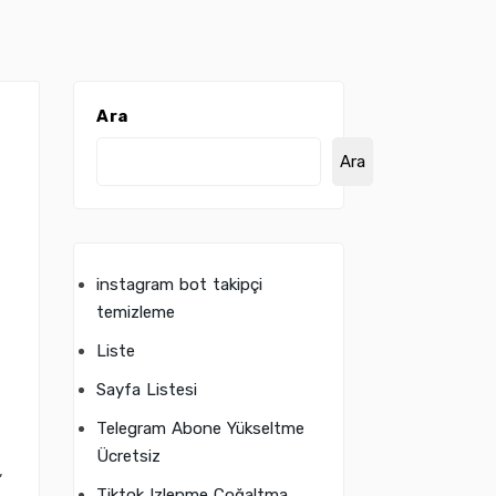
Ara
Ara
instagram bot takipçi
temizleme
Liste
Sayfa Listesi
Telegram Abone Yükseltme
Ücretsiz
,
Tiktok Izlenme Çoğaltma