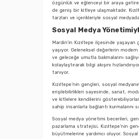
özgünlük ve eğlenceyi bir araya getir
de geniş bir kitleye ulaşmaktadır. Kız
tarzları ve içerikleriyle sosyal medya
Sosyal Medya Yönetimiyl
Mardin'in Kızıltepe ilçesinde yaşaya
yaşıyor. Geleneksel değerlerin modern
ve geleceğe umutla bakmalarını sağlıy
kolaylaştırarak bilgi akışını hızlandır
tanıyor.
Kızıltepe'nin gençleri, sosyal medyan
erişilebilirlikleri sayesinde, sanat, mo
ve kitlelere kendilerini gösterebiliyorla
sahip insanlarla bağlantı kurmalarını s
Sosyal medya yönetimi becerileri, gençle
pazarlama stratejisi, Kızıltepe'nin gen
büyütmelerine yardımcı oluyor. Sosyal