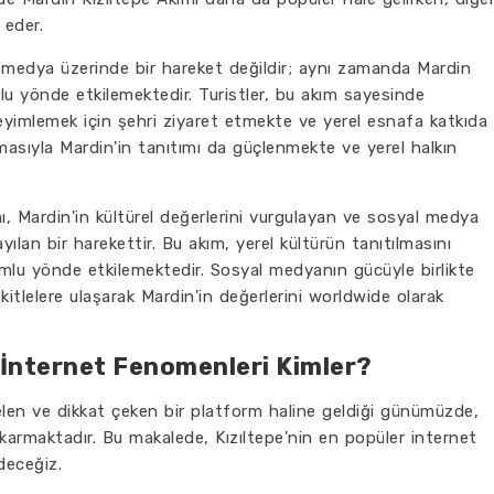
 eder.
 medya üzerinde bir hareket değildir; aynı zamanda Mardin
mlu yönde etkilemektedir. Turistler, bu akım sayesinde
yimlemek için şehri ziyaret etmekte ve yerel esnafa katkıda
masıyla Mardin'in tanıtımı da güçlenmekte ve yerel halkın
, Mardin'in kültürel değerlerini vurgulayan ve sosyal medya
ayılan bir harekettir. Bu akım, yerel kültürün tanıtılmasını
mlu yönde etkilemektedir. Sosyal medyanın gücüyle birlikte
kitlelere ulaşarak Mardin'in değerlerini worldwide olarak
 İnternet Fenomenleri Kimler?
elen ve dikkat çeken bir platform haline geldiği günümüzde,
karmaktadır. Bu makalede, Kızıltepe'nin en popüler internet
deceğiz.