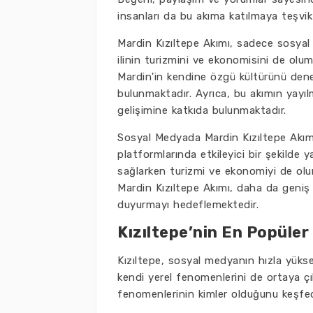
insanları da bu akıma katılmaya teşvik
Mardin Kızıltepe Akımı, sadece sosyal
ilinin turizmini ve ekonomisini de olu
Mardin'in kendine özgü kültürünü dene
bulunmaktadır. Ayrıca, bu akımın yayıl
gelişimine katkıda bulunmaktadır.
Sosyal Medyada Mardin Kızıltepe Akımı
platformlarında etkileyici bir şekilde y
sağlarken turizmi ve ekonomiyi de olu
Mardin Kızıltepe Akımı, daha da geniş 
duyurmayı hedeflemektedir.
Kızıltepe’nin En Popüler
Kızıltepe, sosyal medyanın hızla yüks
kendi yerel fenomenlerini de ortaya çı
fenomenlerinin kimler olduğunu keşfe