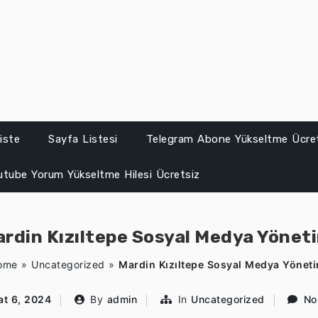
iste
Sayfa Listesi
Telegram Abone Yükseltme Ücre
utube Yorum Yükseltme Hilesi Ücretsiz
rdin Kızıltepe Sosyal Medya Yönet
ome
»
Uncategorized
»
Mardin Kızıltepe Sosyal Medya Yöneti
at 6, 2024
By
admin
In
Uncategorized
No