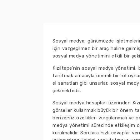
Sosyal medya, günümüzde işletmelerin b
için vazgeçilmez bir araç haline gelmiş
sosyal medya yönetimini etkili bir şeki
Kızıltepe'nin sosyal medya yönetimi, bö
tanıtmak amacıyla önemli bir rol oynamak
el sanatları gibi unsurlar, sosyal medya 
çekmektedir.
Sosyal medya hesapları üzerinden Kızılt
görseller kullanmak büyük bir önem taşı
benzersiz özellikleri vurgulanmalı ve po
medya yönetimi sürecinde etkileşim oda
kurulmalıdır. Sorulara hızlı cevaplar v