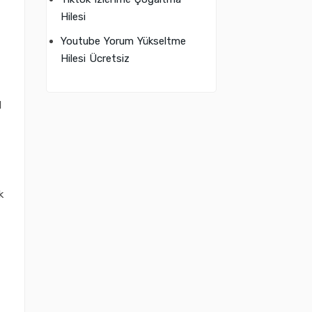
Hilesi
Youtube Yorum Yükseltme
Hilesi Ücretsiz
l
k