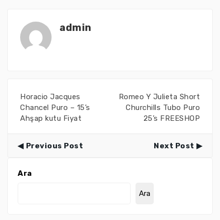
admin
Horacio Jacques
Romeo Y Julieta Short
Chancel Puro – 15’s
Churchills Tubo Puro
Ahşap kutu Fiyat
25’s FREESHOP
Previous Post
Next Post
Ara
Ara