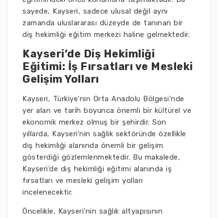
sayede, Kayseri, sadece ulusal değil aynı
zamanda uluslararası düzeyde de tanınan bir
diş hekimliği eğitim merkezi haline gelmektedir.
Kayseri’de Diş Hekimliği
Eğitimi: İş Fırsatları ve Mesleki
Gelişim Yolları
Kayseri, Türkiye'nin Orta Anadolu Bölgesi'nde
yer alan ve tarih boyunca önemli bir kültürel ve
ekonomik merkez olmuş bir şehirdir. Son
yıllarda, Kayseri'nin sağlık sektöründe özellikle
diş hekimliği alanında önemli bir gelişim
gösterdiği gözlemlenmektedir. Bu makalede,
Kayseri'de diş hekimliği eğitimi alanında iş
fırsatları ve mesleki gelişim yolları
incelenecektir.
Öncelikle, Kayseri'nin sağlık altyapısının