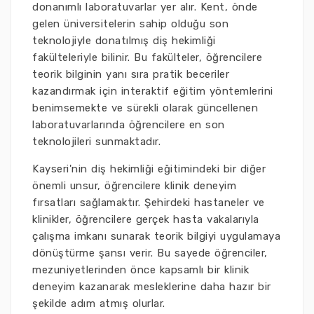
donanımlı laboratuvarlar yer alır. Kent, önde
gelen üniversitelerin sahip olduğu son
teknolojiyle donatılmış diş hekimliği
fakülteleriyle bilinir. Bu fakülteler, öğrencilere
teorik bilginin yanı sıra pratik beceriler
kazandırmak için interaktif eğitim yöntemlerini
benimsemekte ve sürekli olarak güncellenen
laboratuvarlarında öğrencilere en son
teknolojileri sunmaktadır.
Kayseri'nin diş hekimliği eğitimindeki bir diğer
önemli unsur, öğrencilere klinik deneyim
fırsatları sağlamaktır. Şehirdeki hastaneler ve
klinikler, öğrencilere gerçek hasta vakalarıyla
çalışma imkanı sunarak teorik bilgiyi uygulamaya
dönüştürme şansı verir. Bu sayede öğrenciler,
mezuniyetlerinden önce kapsamlı bir klinik
deneyim kazanarak mesleklerine daha hazır bir
şekilde adım atmış olurlar.