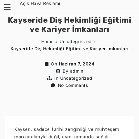
Skip
Açık Hava Reklamı
to
content
Kayseride Diş Hekimliği Eğitimi
ve Kariyer İmkanları
Home
»
Uncategorized
»
Kayseride Diş Hekimliği Eğitimi ve Kariyer İmkanları
On
Haziran 7, 2024
By
admin
In
Uncategorized
No comments
Kayseri, sadece tarihi zenginliği ve muhteşem
manzaralarıyla değil, aynı zamanda sağlık