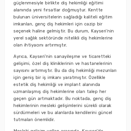
güçlenmesiyle birlikte diş hekimliği eğitimi
alanında yeni fırsatlar doğmuştur. Kentte
bulunan üniversitelerin sağladığı kaliteli eğitim
imkanları, genç diş hekimleri için cazip bir
seçenek haline gelmiştir. Bu durum, Kayseri'nin
yerel sağlık sektöründe nitelikli diş hekimlerine
olan ihtiyacını artırmıştır.
Ayrıca, Kayseri'nin sanayileşme ve ticaretteki
gelişimi, özel diş kliniklerinin ve hastanelerinin
sayısını artırmıştır. Bu da diş hekimliği mezunları
için geniş bir iş imkanı yaratmıştır. Özellikle
estetik diş hekimliği ve implant alanında
uzmanlaşmış diş hekimlerine olan talep her
geçen gün artmaktadır. Bu noktada, genç diş
hekimlerinin mesleki gelişimlerini sürekli olarak
sürdürmeleri ve bu alanlarda kendilerini güncel
tutmaları önemlidir.