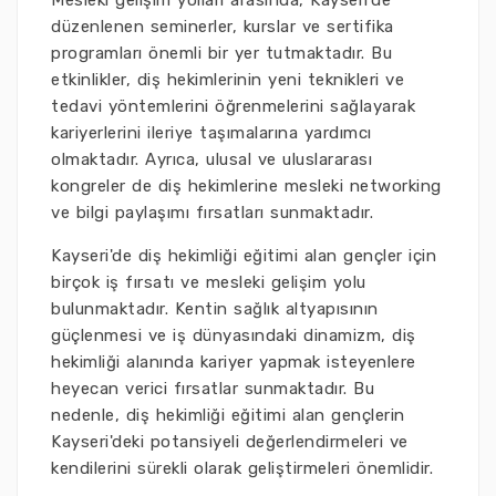
Mesleki gelişim yolları arasında, Kayseri'de
düzenlenen seminerler, kurslar ve sertifika
programları önemli bir yer tutmaktadır. Bu
etkinlikler, diş hekimlerinin yeni teknikleri ve
tedavi yöntemlerini öğrenmelerini sağlayarak
kariyerlerini ileriye taşımalarına yardımcı
olmaktadır. Ayrıca, ulusal ve uluslararası
kongreler de diş hekimlerine mesleki networking
ve bilgi paylaşımı fırsatları sunmaktadır.
Kayseri'de diş hekimliği eğitimi alan gençler için
birçok iş fırsatı ve mesleki gelişim yolu
bulunmaktadır. Kentin sağlık altyapısının
güçlenmesi ve iş dünyasındaki dinamizm, diş
hekimliği alanında kariyer yapmak isteyenlere
heyecan verici fırsatlar sunmaktadır. Bu
nedenle, diş hekimliği eğitimi alan gençlerin
Kayseri'deki potansiyeli değerlendirmeleri ve
kendilerini sürekli olarak geliştirmeleri önemlidir.