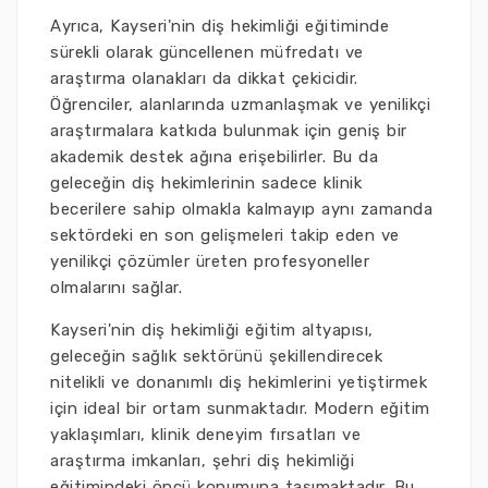
Ayrıca, Kayseri'nin diş hekimliği eğitiminde
sürekli olarak güncellenen müfredatı ve
araştırma olanakları da dikkat çekicidir.
Öğrenciler, alanlarında uzmanlaşmak ve yenilikçi
araştırmalara katkıda bulunmak için geniş bir
akademik destek ağına erişebilirler. Bu da
geleceğin diş hekimlerinin sadece klinik
becerilere sahip olmakla kalmayıp aynı zamanda
sektördeki en son gelişmeleri takip eden ve
yenilikçi çözümler üreten profesyoneller
olmalarını sağlar.
Kayseri'nin diş hekimliği eğitim altyapısı,
geleceğin sağlık sektörünü şekillendirecek
nitelikli ve donanımlı diş hekimlerini yetiştirmek
için ideal bir ortam sunmaktadır. Modern eğitim
yaklaşımları, klinik deneyim fırsatları ve
araştırma imkanları, şehri diş hekimliği
eğitimindeki öncü konumuna taşımaktadır. Bu