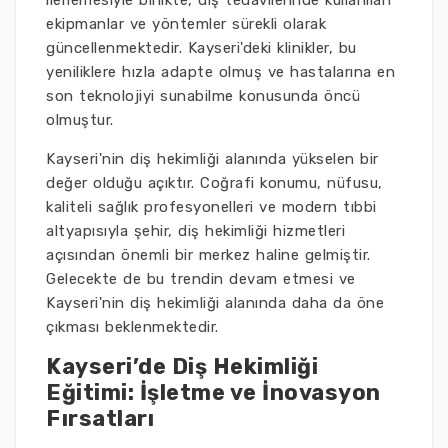
ilerlemesiyle birlikte, diş tedavilerinde kullanılan
ekipmanlar ve yöntemler sürekli olarak
güncellenmektedir. Kayseri'deki klinikler, bu
yeniliklere hızla adapte olmuş ve hastalarına en
son teknolojiyi sunabilme konusunda öncü
olmuştur.
Kayseri'nin diş hekimliği alanında yükselen bir
değer olduğu açıktır. Coğrafi konumu, nüfusu,
kaliteli sağlık profesyonelleri ve modern tıbbi
altyapısıyla şehir, diş hekimliği hizmetleri
açısından önemli bir merkez haline gelmiştir.
Gelecekte de bu trendin devam etmesi ve
Kayseri'nin diş hekimliği alanında daha da öne
çıkması beklenmektedir.
Kayseri’de Diş Hekimliği
Eğitimi: İşletme ve İnovasyon
Fırsatları