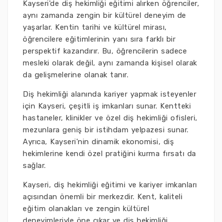
Kayseri'de diş hekimliği eğitimi alırken öğrenciler,
aynı zamanda zengin bir kültürel deneyim de
yaşarlar. Kentin tarihi ve kültürel mirası,
öğrencilere eğitimlerinin yanı sıra farklı bir
perspektif kazandırır. Bu, öğrencilerin sadece
mesleki olarak değil, aynı zamanda kişisel olarak
da gelişmelerine olanak tanır.
Diş hekimliği alanında kariyer yapmak isteyenler
için Kayseri, çeşitli iş imkanları sunar. Kentteki
hastaneler, klinikler ve özel diş hekimliği ofisleri,
mezunlara geniş bir istihdam yelpazesi sunar.
Ayrıca, Kayseri'nin dinamik ekonomisi, diş
hekimlerine kendi özel pratiğini kurma fırsatı da
sağlar.
Kayseri, diş hekimliği eğitimi ve kariyer imkanları
açısından önemli bir merkezdir. Kent, kaliteli
eğitim olanakları ve zengin kültürel
deneyimleriyle öne çıkar ve diş hekimliği