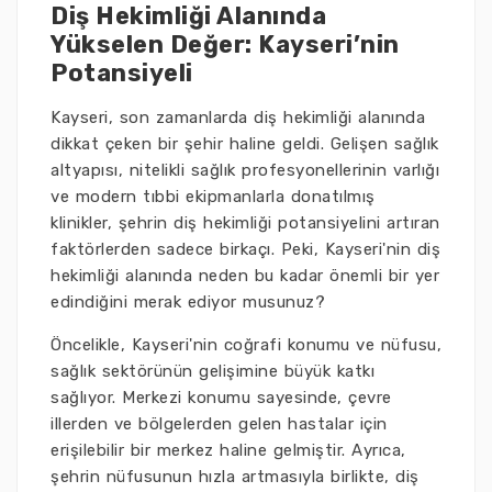
Diş Hekimliği Alanında
Yükselen Değer: Kayseri’nin
Potansiyeli
Kayseri, son zamanlarda diş hekimliği alanında
dikkat çeken bir şehir haline geldi. Gelişen sağlık
altyapısı, nitelikli sağlık profesyonellerinin varlığı
ve modern tıbbi ekipmanlarla donatılmış
klinikler, şehrin diş hekimliği potansiyelini artıran
faktörlerden sadece birkaçı. Peki, Kayseri'nin diş
hekimliği alanında neden bu kadar önemli bir yer
edindiğini merak ediyor musunuz?
Öncelikle, Kayseri'nin coğrafi konumu ve nüfusu,
sağlık sektörünün gelişimine büyük katkı
sağlıyor. Merkezi konumu sayesinde, çevre
illerden ve bölgelerden gelen hastalar için
erişilebilir bir merkez haline gelmiştir. Ayrıca,
şehrin nüfusunun hızla artmasıyla birlikte, diş