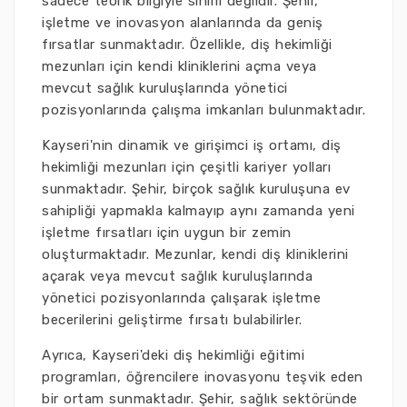
sadece teorik bilgiyle sınırlı değildir. Şehir,
işletme ve inovasyon alanlarında da geniş
fırsatlar sunmaktadır. Özellikle, diş hekimliği
mezunları için kendi kliniklerini açma veya
mevcut sağlık kuruluşlarında yönetici
pozisyonlarında çalışma imkanları bulunmaktadır.
Kayseri'nin dinamik ve girişimci iş ortamı, diş
hekimliği mezunları için çeşitli kariyer yolları
sunmaktadır. Şehir, birçok sağlık kuruluşuna ev
sahipliği yapmakla kalmayıp aynı zamanda yeni
işletme fırsatları için uygun bir zemin
oluşturmaktadır. Mezunlar, kendi diş kliniklerini
açarak veya mevcut sağlık kuruluşlarında
yönetici pozisyonlarında çalışarak işletme
becerilerini geliştirme fırsatı bulabilirler.
Ayrıca, Kayseri'deki diş hekimliği eğitimi
programları, öğrencilere inovasyonu teşvik eden
bir ortam sunmaktadır. Şehir, sağlık sektöründe