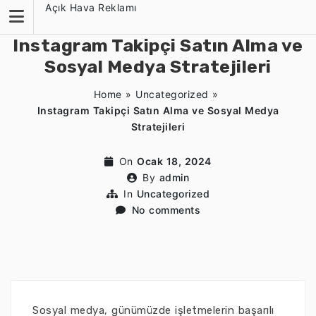
Skip
Açık Hava Reklamı
to
content
Instagram Takipçi Satın Alma ve
Sosyal Medya Stratejileri
Home
»
Uncategorized
»
Instagram Takipçi Satın Alma ve Sosyal Medya
Stratejileri
On
Ocak 18, 2024
By
admin
In
Uncategorized
No comments
Sosyal medya, günümüzde işletmelerin başarılı