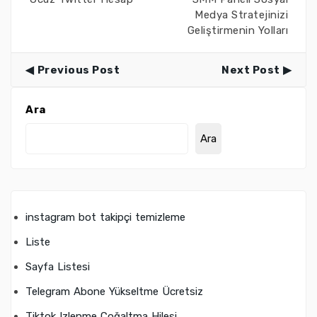
Medya Stratejinizi
Geliştirmenin Yolları
Previous Post
Next Post
Ara
Ara
instagram bot takipçi temizleme
Liste
Sayfa Listesi
Telegram Abone Yükseltme Ücretsiz
Tiktok Izlenme Çoğaltma Hilesi