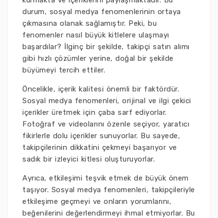
kurmakta ve içeriklerini paylaşmaktadır. Bu
durum, sosyal medya fenomenlerinin ortaya
çıkmasına olanak sağlamıştır. Peki, bu
fenomenler nasıl büyük kitlelere ulaşmayı
başardılar? İlginç bir şekilde, takipçi satın alımı
gibi hızlı çözümler yerine, doğal bir şekilde
büyümeyi tercih ettiler.
Öncelikle, içerik kalitesi önemli bir faktördür.
Sosyal medya fenomenleri, orijinal ve ilgi çekici
içerikler üretmek için çaba sarf ediyorlar.
Fotoğraf ve videolarını özenle seçiyor, yaratıcı
fikirlerle dolu içerikler sunuyorlar. Bu sayede,
takipçilerinin dikkatini çekmeyi başarıyor ve
sadık bir izleyici kitlesi oluşturuyorlar.
Ayrıca, etkileşimi teşvik etmek de büyük önem
taşıyor. Sosyal medya fenomenleri, takipçileriyle
etkileşime geçmeyi ve onların yorumlarını,
beğenilerini değerlendirmeyi ihmal etmiyorlar. Bu