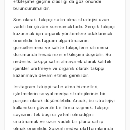
etkileşime geçme olasılığı da göz önünde
bulundurulmalıdır.
Son olarak, takipçi satın alma stratejisi uzun
vadeli bir çözüm sunmamaktadır. Gerçek takipçi
kazanmak için organik yöntemlere odaklanmak
önemlidir. Instagram algoritmasının
güncellenmesi ve sahte takipçilerin silinmesi
durumunda hesabınızın etkileşimi düşebilir. Bu
nedenle, takipçi satın almaya ek olarak kaliteli
içerikler üretmeye ve organik olarak takipçi
kazanmaya devam etmek gereklidir.
Instagram takipçi satın alma hizmetleri,
işletmelerin sosyal medya stratejilerinin bir
parçası olarak düşünülebilir. Ancak, bu stratejiyi
kullanırken güvenilir bir firma seçmek, takipçi
sayısının tek başına yeterli olmadığını
unutmamak ve uzun vadeli bir plana sahip
olmak önemlidir. Sosyal medya platformlarında