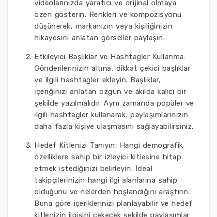
videolarınızda yaratıcı ve orijinal olmaya
özen gösterin. Renkleri ve kompozisyonu
düşünerek, markanızın veya kişiliğinizin
hikayesini anlatan görseller paylaşın.
Etkileyici Başlıklar ve Hashtagler Kullanma:
Gönderilerinizin altına, dikkat çekici başlıklar
ve ilgili hashtagler ekleyin. Başlıklar,
içeriğinizi anlatan özgün ve akılda kalıcı bir
şekilde yazılmalıdır. Aynı zamanda popüler ve
ilgili hashtagler kullanarak, paylaşımlarınızın
daha fazla kişiye ulaşmasını sağlayabilirsiniz.
Hedef Kitlenizi Tanıyın: Hangi demografik
özelliklere sahip bir izleyici kitlesine hitap
etmek istediğinizi belirleyin. İdeal
takipçilerinizin hangi ilgi alanlarına sahip
olduğunu ve nelerden hoşlandığını araştırın.
Buna göre içeriklerinizi planlayabilir ve hedef
kitlenizin ilgisini çekecek şekilde paylaşımlar