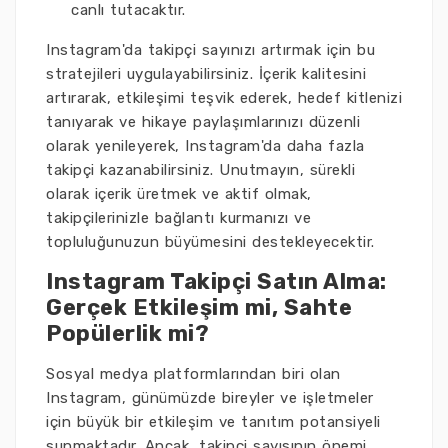
canlı tutacaktır.
Instagram'da takipçi sayınızı artırmak için bu
stratejileri uygulayabilirsiniz. İçerik kalitesini
artırarak, etkileşimi teşvik ederek, hedef kitlenizi
tanıyarak ve hikaye paylaşımlarınızı düzenli
olarak yenileyerek, Instagram'da daha fazla
takipçi kazanabilirsiniz. Unutmayın, sürekli
olarak içerik üretmek ve aktif olmak,
takipçilerinizle bağlantı kurmanızı ve
topluluğunuzun büyümesini destekleyecektir.
Instagram Takipçi Satın Alma:
Gerçek Etkileşim mi, Sahte
Popülerlik mi?
Sosyal medya platformlarından biri olan
Instagram, günümüzde bireyler ve işletmeler
için büyük bir etkileşim ve tanıtım potansiyeli
sunmaktadır. Ancak, takipçi sayısının önemi,