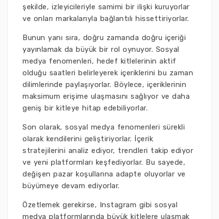
şekilde, izleyicileriyle samimi bir ilişki kuruyorlar
ve onları markalarıyla bağlantılı hissettiriyorlar.
Bunun yanı sıra, doğru zamanda doğru içeriği
yayınlamak da büyük bir rol oynuyor. Sosyal
medya fenomenleri, hedef kitlelerinin aktif
olduğu saatleri belirleyerek içeriklerini bu zaman
dilimlerinde paylaşıyorlar. Böylece, içeriklerinin
maksimum erişime ulaşmasını sağlıyor ve daha
geniş bir kitleye hitap edebiliyorlar.
Son olarak, sosyal medya fenomenleri sürekli
olarak kendilerini geliştiriyorlar. İçerik
stratejilerini analiz ediyor, trendleri takip ediyor
ve yeni platformları keşfediyorlar. Bu sayede,
değişen pazar koşullarına adapte oluyorlar ve
büyümeye devam ediyorlar.
Özetlemek gerekirse, Instagram gibi sosyal
medya platformlarında büyük kitlelere ulaşmak