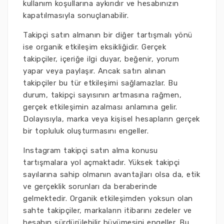
kullanım koşullarına aykırıdır ve hesabınızın
kapatılmasıyla sonuçlanabilir.
Takipçi satın almanın bir diğer tartışmalı yönü
ise organik etkileşim eksikliğidir. Gerçek
takipçiler, içeriğe ilgi duyar, beğenir, yorum
yapar veya paylaşır. Ancak satın alınan
takipçiler bu tür etkileşimi sağlamazlar. Bu
durum, takipçi sayısının artmasına rağmen,
gerçek etkileşimin azalması anlamına gelir.
Dolayısıyla, marka veya kişisel hesapların gerçek
bir topluluk oluşturmasını engeller.
Instagram takipçi satın alma konusu
tartışmalara yol açmaktadır. Yüksek takipçi
sayılarına sahip olmanın avantajları olsa da, etik
ve gerçeklik sorunları da beraberinde
gelmektedir. Organik etkileşimden yoksun olan
sahte takipçiler, markaların itibarını zedeler ve
hesabın sürdürülebilir büyümesini engeller. Bu