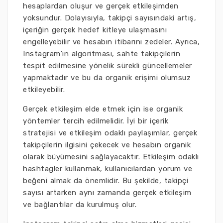
hesaplardan oluşur ve gerçek etkileşimden
yoksundur. Dolayısıyla, takipçi sayısındaki artış,
içeriğin gerçek hedef kitleye ulaşmasını
engelleyebilir ve hesabın itibarını zedeler. Ayrıca,
Instagram'ın algoritması, sahte takipçilerin
tespit edilmesine yönelik sürekli güncellemeler
yapmaktadır ve bu da organik erişimi olumsuz
etkileyebilir.
Gerçek etkileşim elde etmek için ise organik
yöntemler tercih edilmelidir. İyi bir içerik
stratejisi ve etkileşim odaklı paylaşımlar, gerçek
takipçilerin ilgisini çekecek ve hesabın organik
olarak büyümesini sağlayacaktır. Etkileşim odaklı
hashtagler kullanmak, kullanıcılardan yorum ve
beğeni almak da önemlidir. Bu şekilde, takipçi
sayısı artarken aynı zamanda gerçek etkileşim
ve bağlantılar da kurulmuş olur.