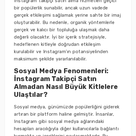
Instagram takipçi satın alma hizmetleri geçici
bir popülerlik sunabilir, ancak uzun vadede
gerçek etkileşimi sağlamak yerine sahte bir imaj
oluşturabilir. Bu nedenle, organik yöntemlerle
gerçek ve kalıcı bir topluluğa ulaşmak daha
değerli olacaktır. İyi bir içerik stratejisiyle,
hedeflenen kitleyle doğrudan etkileşim
kurulabilir ve Instagram'ın potansiyelinden
maksimum şekilde yararlanılabilir.
Sosyal Medya Fenomenleri:
İnstagram Takipçi Satın
Almadan Nasıl Büyük Kitlelere
Ulaştılar?
Sosyal medya, günümüzde popülerliğini giderek
artıran bir platform haline gelmiştir. İnsanlar,
Instagram gibi sosyal medya ağlarındaki
hesapları aracılığıyla diğer kullanıcılarla bağlantı