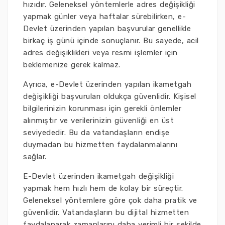
hızıdır. Geleneksel yöntemlerle adres değişikliği
yapmak günler veya haftalar sürebilirken, e-
Devlet üzerinden yapılan başvurular genellikle
birkaç iş günü içinde sonuçlanır. Bu sayede, acil
adres değişiklikleri veya resmi işlemler için
beklemenize gerek kalmaz.
Ayrıca, e-Devlet üzerinden yapılan ikametgah
değişikliği başvuruları oldukça güvenlidir. Kişisel
bilgilerinizin korunması için gerekli önlemler
alınmıştır ve verilerinizin güvenliği en üst
seviyededir. Bu da vatandaşların endişe
duymadan bu hizmetten faydalanmalarını
sağlar.
E-Devlet üzerinden ikametgah değişikliği
yapmak hem hızlı hem de kolay bir süreçtir.
Geleneksel yöntemlere göre çok daha pratik ve
güvenlidir. Vatandaşların bu dijital hizmetten
faydalanarak zamanlarını daha verimli bir şekilde