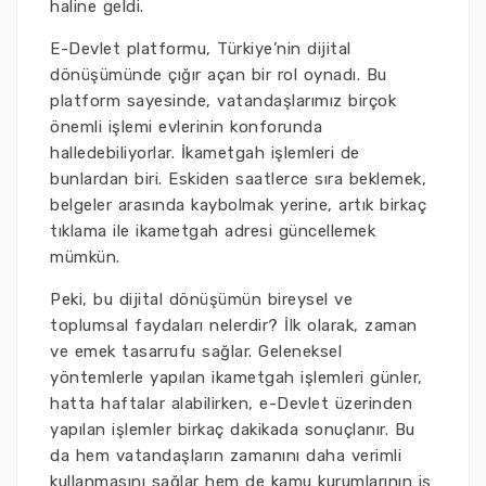
haline geldi.
E-Devlet platformu, Türkiye’nin dijital
dönüşümünde çığır açan bir rol oynadı. Bu
platform sayesinde, vatandaşlarımız birçok
önemli işlemi evlerinin konforunda
halledebiliyorlar. İkametgah işlemleri de
bunlardan biri. Eskiden saatlerce sıra beklemek,
belgeler arasında kaybolmak yerine, artık birkaç
tıklama ile ikametgah adresi güncellemek
mümkün.
Peki, bu dijital dönüşümün bireysel ve
toplumsal faydaları nelerdir? İlk olarak, zaman
ve emek tasarrufu sağlar. Geleneksel
yöntemlerle yapılan ikametgah işlemleri günler,
hatta haftalar alabilirken, e-Devlet üzerinden
yapılan işlemler birkaç dakikada sonuçlanır. Bu
da hem vatandaşların zamanını daha verimli
kullanmasını sağlar hem de kamu kurumlarının iş