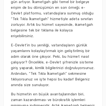
gün artıyor. İkametgah gibi temel bir belgeye
erişim de bu dönüşümün en son örneği. e-
Devlet platformu, vatandaşlara sunmuş olduğu
“Tek Tıkla İkametgah” hizmetiyle adeta sınırları
zorluyor. Artık bu hizmet sayesinde, ikametgah
belgesine tek bir tıklama ile kolayca
erişebilirsiniz.
E-Devlet’in bu yeniliği, vatandaşların günlük
yaşamlarını kolaylaştırmak için geliştirilmiş bir
adım olarak öne çıkıyor. Peki, bu hizmet nasıl
çalışıyor? Öncelikle, e-Devlet şifrenizle sisteme
giriş yaparak, kimlik bilgilerinizi doğruluyorsunuz.
Ardından, “Tek Tıkla İkametgah” sekmesine
tıklıyorsunuz ve işte hepsi bu kadar! Belgeniz
anında size sunuluyor.
Bu hizmetin en büyük avantajlarından biri,
zaman kazandırması ve bürokratik işlemleri
minimuma indirmesidir. Artık ikametgah belgeniz