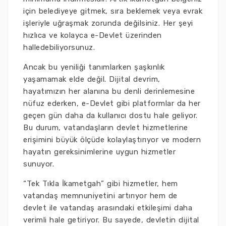
için belediyeye gitmek, sıra beklemek veya evrak
işleriyle uğraşmak zorunda değilsiniz. Her şeyi
hızlıca ve kolayca e-Devlet üzerinden
halledebiliyorsunuz.
Ancak bu yeniliği tanımlarken şaşkınlık
yaşamamak elde değil. Dijital devrim,
hayatımızın her alanına bu denli derinlemesine
nüfuz ederken, e-Devlet gibi platformlar da her
geçen gün daha da kullanıcı dostu hale geliyor.
Bu durum, vatandaşların devlet hizmetlerine
erişimini büyük ölçüde kolaylaştırıyor ve modern
hayatın gereksinimlerine uygun hizmetler
sunuyor.
“Tek Tıkla İkametgah” gibi hizmetler, hem
vatandaş memnuniyetini artırıyor hem de
devlet ile vatandaş arasındaki etkileşimi daha
verimli hale getiriyor. Bu sayede, devletin dijital