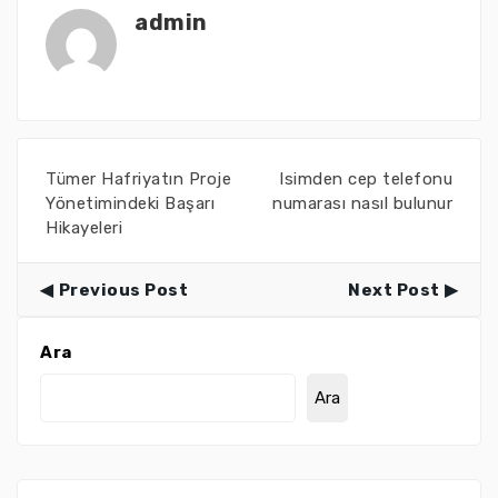
admin
Tümer Hafriyatın Proje
Isimden cep telefonu
Yönetimindeki Başarı
numarası nasıl bulunur
Hikayeleri
Previous Post
Next Post
Ara
Ara