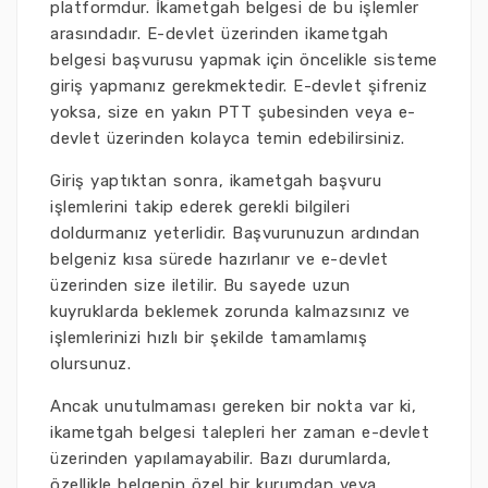
platformdur. İkametgah belgesi de bu işlemler
arasındadır. E-devlet üzerinden ikametgah
belgesi başvurusu yapmak için öncelikle sisteme
giriş yapmanız gerekmektedir. E-devlet şifreniz
yoksa, size en yakın PTT şubesinden veya e-
devlet üzerinden kolayca temin edebilirsiniz.
Giriş yaptıktan sonra, ikametgah başvuru
işlemlerini takip ederek gerekli bilgileri
doldurmanız yeterlidir. Başvurunuzun ardından
belgeniz kısa sürede hazırlanır ve e-devlet
üzerinden size iletilir. Bu sayede uzun
kuyruklarda beklemek zorunda kalmazsınız ve
işlemlerinizi hızlı bir şekilde tamamlamış
olursunuz.
Ancak unutulmaması gereken bir nokta var ki,
ikametgah belgesi talepleri her zaman e-devlet
üzerinden yapılamayabilir. Bazı durumlarda,
özellikle belgenin özel bir kurumdan veya