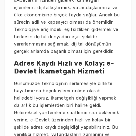
E-Devlet’in izinden giderek ikametgah
işlemlerini dijitalleştirmek, vatandaşlarımıza ve
ülke ekonomisine birçok fayda sağlar. Ancak bu
sürecin adil ve kapsayıcı olması da önemlidir.
Teknolojiye erişimdeki eşitsizlikleri gidermek ve
herkesin dijital dünyadan eşit şekilde
yararlanmasını sağlamak, dijital dönüşümün
gerçek anlamda başarılı olması için gereklidir.
Adres Kaydı Hızlı ve Kolay: e-
Devlet İkametgah Hizmeti
Günümüzde teknolojinin ilerlemesiyle birlikte
hayatımızda birçok işlemi online olarak
halledebiliyoruz. İkametgah değişikliği yapmak
da artık bu işlemlerden biri haline geldi.
Geleneksel yöntemlerle saatlerce sıra beklemek
yerine, e-Devlet üzerinden hızlı ve kolay bir
şekilde adres kaydı değişikliği yapabilirsiniz. Bu
yenilikçi hizmet, vatandaşların zamanını ve