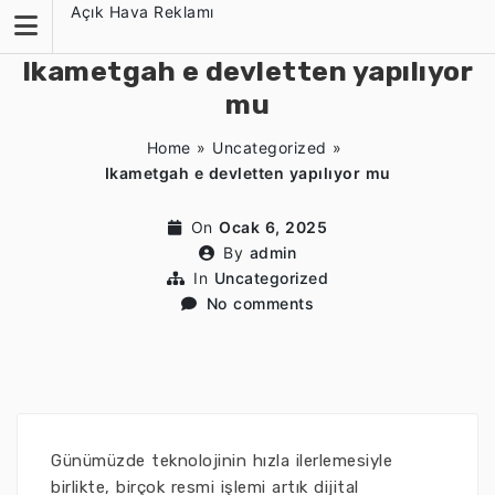
Skip
Açık Hava Reklamı
to
content
Ikametgah e devletten yapılıyor
mu
Home
»
Uncategorized
»
Ikametgah e devletten yapılıyor mu
On
Ocak 6, 2025
By
admin
In
Uncategorized
No comments
Günümüzde teknolojinin hızla ilerlemesiyle
birlikte, birçok resmi işlemi artık dijital