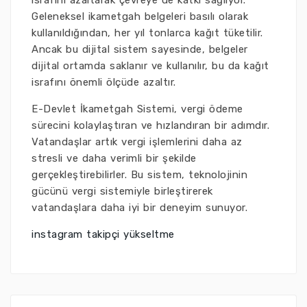
israfını azaltarak çevreye de katkı sağlıyor.
Geleneksel ikametgah belgeleri basılı olarak
kullanıldığından, her yıl tonlarca kağıt tüketilir.
Ancak bu dijital sistem sayesinde, belgeler
dijital ortamda saklanır ve kullanılır, bu da kağıt
israfını önemli ölçüde azaltır.
E-Devlet İkametgah Sistemi, vergi ödeme
sürecini kolaylaştıran ve hızlandıran bir adımdır.
Vatandaşlar artık vergi işlemlerini daha az
stresli ve daha verimli bir şekilde
gerçekleştirebilirler. Bu sistem, teknolojinin
gücünü vergi sistemiyle birleştirerek
vatandaşlara daha iyi bir deneyim sunuyor.
instagram takipçi yükseltme