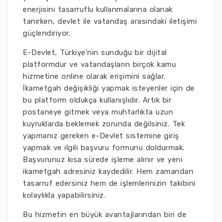
enerjisini tasarruflu kullanmalarına olanak
tanırken, devlet ile vatandaş arasındaki iletişimi
güçlendiriyor.
E-Devlet, Türkiye’nin sunduğu bir dijital
platformdur ve vatandaşların birçok kamu
hizmetine online olarak erişimini sağlar.
İkametgah değişikliği yapmak isteyenler için de
bu platform oldukça kullanışlıdır. Artık bir
postaneye gitmek veya muhtarlıkta uzun
kuyruklarda beklemek zorunda değilsiniz. Tek
yapmanız gereken e-Devlet sistemine giriş
yapmak ve ilgili başvuru formunu doldurmak.
Başvurunuz kısa sürede işleme alınır ve yeni
ikametgah adresiniz kaydedilir. Hem zamandan
tasarruf edersiniz hem de işlemlerinizin takibini
kolaylıkla yapabilirsiniz.
Bu hizmetin en büyük avantajlarından biri de