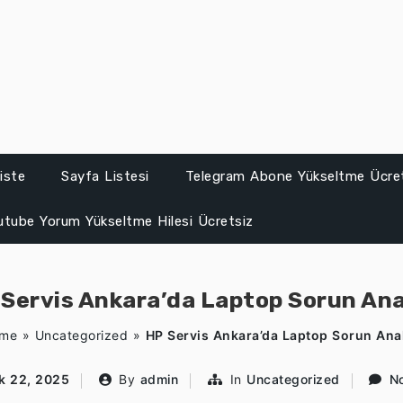
iste
Sayfa Listesi
Telegram Abone Yükseltme Ücre
utube Yorum Yükseltme Hilesi Ücretsiz
Servis Ankara’da Laptop Sorun Ana
me
»
Uncategorized
»
HP Servis Ankara’da Laptop Sorun Anal
ık 22, 2025
By
admin
In
Uncategorized
N