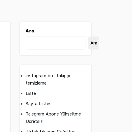
Ara
?
Ara
instagram bot takipçi
temizleme
Liste
Sayfa Listesi
Telegram Abone Yükseltme
Ücretsiz
Tiktok Izlenme Çoğaltma