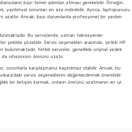
llanıcıların bazı temel adımları atması gerekebilir. Örneğin,
, yazılımsal sorunları en aza indirebilir. Ayrıca, laptopunuzu
ni azaltır. Ancak, bazı durumlarda profesyonel bir yardım
lunmaktadır. Bu servislerde, uzman teknisyenler
 bir şekilde çözebilir. Servis seçenekleri arasında, yetkili HP
 bulunmaktadır. Yetkili servisler, genellikle orijinal yedek
u da cihazınızın ömrünü uzatır.
, sorunlarla karşılaşmanız kaçınılmaz olabilir. Ancak, bu
 Ankara’daki servis seçeneklerini değerlendirmek önemlidir.
lıklı bir iletişim kurmak, onların ömrünü uzatmanın en iyi