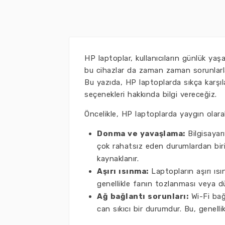
HP laptoplar, kullanıcıların günlük yaş
bu cihazlar da zaman zaman sorunlarla k
Bu yazıda, HP laptoplarda sıkça karşıl
seçenekleri hakkında bilgi vereceğiz.
Öncelikle, HP laptoplarda yaygın olarak
Donma ve yavaşlama:
Bilgisayar
çok rahatsız eden durumlardan birid
kaynaklanır.
Aşırı ısınma:
Laptopların aşırı ısı
genellikle fanın tozlanması veya 
Ağ bağlantı sorunları:
Wi-Fi bağl
can sıkıcı bir durumdur. Bu, genelli