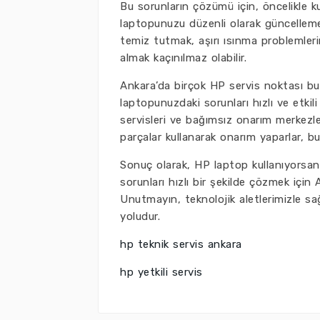
Bu sorunların çözümü için, öncelikle ku
laptopunuzu düzenli olarak güncellemek
temiz tutmak, aşırı ısınma problemleri
almak kaçınılmaz olabilir.
Ankara’da birçok HP servis noktası bu
laptopunuzdaki sorunları hızlı ve etkili
servisleri ve bağımsız onarım merkezleri
parçalar kullanarak onarım yaparlar, b
Sonuç olarak, HP laptop kullanıyorsanız
sorunları hızlı bir şekilde çözmek için
Unutmayın, teknolojik aletlerimizle sağ
yoludur.
hp teknik servis ankara
hp yetkili servis