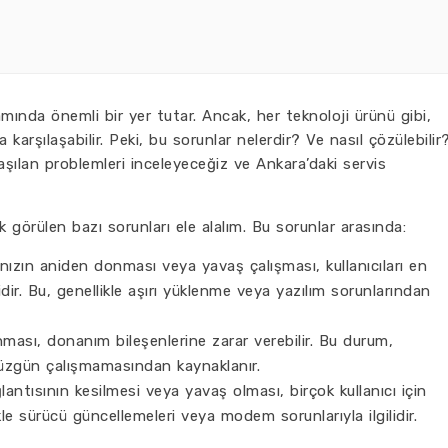
amında önemli bir yer tutar. Ancak, her teknoloji ürünü gibi,
arşılaşabilir. Peki, bu sorunlar nelerdir? Ve nasıl çözülebilir
aşılan problemleri inceleyeceğiz ve Ankara’daki servis
 görülen bazı sorunları ele alalım. Bu sorunlar arasında:
ınızın aniden donması veya yavaş çalışması, kullanıcıları en
ir. Bu, genellikle aşırı yüklenme veya yazılım sorunlarından
nması, donanım bileşenlerine zarar verebilir. Bu durum,
düzgün çalışmamasından kaynaklanır.
antısının kesilmesi veya yavaş olması, birçok kullanıcı için
kle sürücü güncellemeleri veya modem sorunlarıyla ilgilidir.