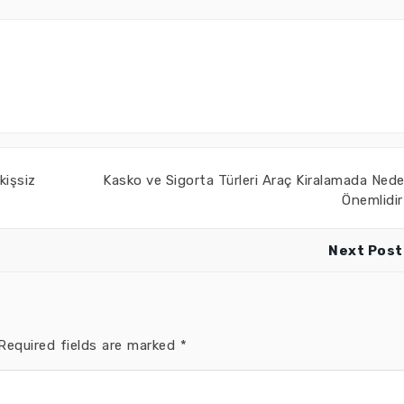
kişsiz
Kasko ve Sigorta Türleri Araç Kiralamada Ned
Önemlidi
Next Post
equired fields are marked
*