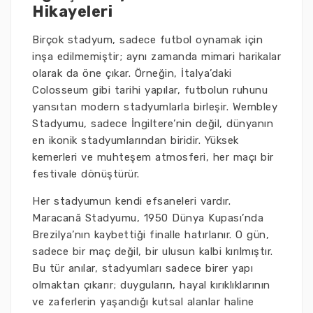
Hikayeleri
Birçok stadyum, sadece futbol oynamak için
inşa edilmemiştir; aynı zamanda mimari harikalar
olarak da öne çıkar. Örneğin, İtalya’daki
Colosseum gibi tarihi yapılar, futbolun ruhunu
yansıtan modern stadyumlarla birleşir. Wembley
Stadyumu, sadece İngiltere’nin değil, dünyanın
en ikonik stadyumlarından biridir. Yüksek
kemerleri ve muhteşem atmosferi, her maçı bir
festivale dönüştürür.
Her stadyumun kendi efsaneleri vardır.
Maracanã Stadyumu, 1950 Dünya Kupası’nda
Brezilya’nın kaybettiği finalle hatırlanır. O gün,
sadece bir maç değil, bir ulusun kalbi kırılmıştır.
Bu tür anılar, stadyumları sadece birer yapı
olmaktan çıkarır; duyguların, hayal kırıklıklarının
ve zaferlerin yaşandığı kutsal alanlar haline