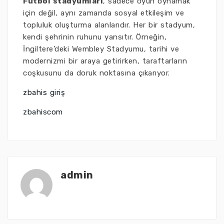
Futbol stadyumları
, sadece oyun oynamak
için değil, aynı zamanda sosyal etkileşim ve
topluluk oluşturma alanlarıdır. Her bir stadyum,
kendi şehrinin ruhunu yansıtır. Örneğin,
İngiltere’deki Wembley Stadyumu, tarihi ve
modernizmi bir araya getirirken, taraftarların
coşkusunu da doruk noktasına çıkarıyor.
zbahis giriş
zbahiscom
admin