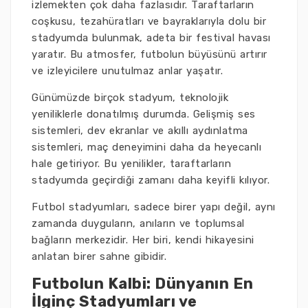
izlemekten çok daha fazlasıdır. Taraftarların
coşkusu, tezahüratları ve bayraklarıyla dolu bir
stadyumda bulunmak, adeta bir festival havası
yaratır. Bu atmosfer, futbolun büyüsünü artırır
ve izleyicilere unutulmaz anlar yaşatır.
Günümüzde birçok stadyum, teknolojik
yeniliklerle donatılmış durumda. Gelişmiş ses
sistemleri, dev ekranlar ve akıllı aydınlatma
sistemleri, maç deneyimini daha da heyecanlı
hale getiriyor. Bu yenilikler, taraftarların
stadyumda geçirdiği zamanı daha keyifli kılıyor.
Futbol stadyumları, sadece birer yapı değil, aynı
zamanda duyguların, anıların ve toplumsal
bağların merkezidir. Her biri, kendi hikayesini
anlatan birer sahne gibidir.
Futbolun Kalbi: Dünyanın En
İlginç Stadyumları ve