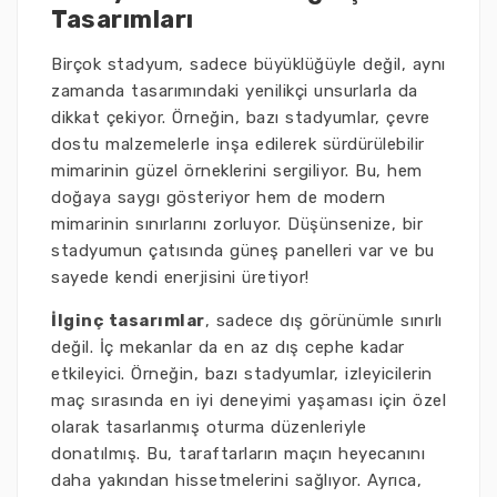
Tasarımları
Birçok stadyum, sadece büyüklüğüyle değil, aynı
zamanda tasarımındaki yenilikçi unsurlarla da
dikkat çekiyor. Örneğin, bazı stadyumlar, çevre
dostu malzemelerle inşa edilerek sürdürülebilir
mimarinin güzel örneklerini sergiliyor. Bu, hem
doğaya saygı gösteriyor hem de modern
mimarinin sınırlarını zorluyor. Düşünsenize, bir
stadyumun çatısında güneş panelleri var ve bu
sayede kendi enerjisini üretiyor!
İlginç tasarımlar
, sadece dış görünümle sınırlı
değil. İç mekanlar da en az dış cephe kadar
etkileyici. Örneğin, bazı stadyumlar, izleyicilerin
maç sırasında en iyi deneyimi yaşaması için özel
olarak tasarlanmış oturma düzenleriyle
donatılmış. Bu, taraftarların maçın heyecanını
daha yakından hissetmelerini sağlıyor. Ayrıca,