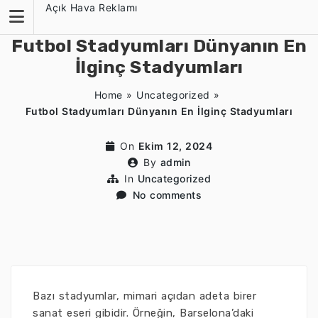
Skip
Açık Hava Reklamı
to
content
Futbol Stadyumları Dünyanın En
İlginç Stadyumları
Home
»
Uncategorized
»
Futbol Stadyumları Dünyanın En İlginç Stadyumları
On
Ekim 12, 2024
By
admin
In
Uncategorized
No comments
Bazı stadyumlar, mimari açıdan adeta birer
sanat eseri gibidir. Örneğin, Barselona’daki