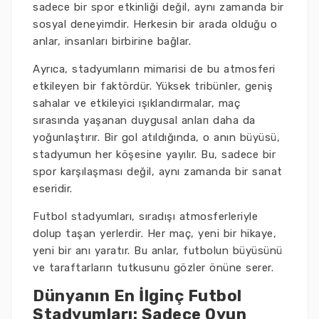
sadece bir spor etkinliği değil, aynı zamanda bir
sosyal deneyimdir. Herkesin bir arada olduğu o
anlar, insanları birbirine bağlar.
Ayrıca, stadyumların mimarisi de bu atmosferi
etkileyen bir faktördür. Yüksek tribünler, geniş
sahalar ve etkileyici ışıklandırmalar, maç
sırasında yaşanan duygusal anları daha da
yoğunlaştırır. Bir gol atıldığında, o anın büyüsü,
stadyumun her köşesine yayılır. Bu, sadece bir
spor karşılaşması değil, aynı zamanda bir sanat
eseridir.
Futbol stadyumları, sıradışı atmosferleriyle
dolup taşan yerlerdir. Her maç, yeni bir hikaye,
yeni bir anı yaratır. Bu anlar, futbolun büyüsünü
ve taraftarların tutkusunu gözler önüne serer.
Dünyanın En İlginç Futbol
Stadyumları: Sadece Oyun