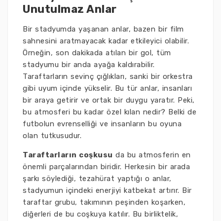
Unutulmaz Anlar
Bir stadyumda yaşanan anlar, bazen bir film
sahnesini aratmayacak kadar etkileyici olabilir.
Örneğin, son dakikada atılan bir gol, tüm
stadyumu bir anda ayağa kaldırabilir.
Taraftarların sevinç çığlıkları, sanki bir orkestra
gibi uyum içinde yükselir. Bu tür anlar, insanları
bir araya getirir ve ortak bir duygu yaratır. Peki,
bu atmosferi bu kadar özel kılan nedir? Belki de
futbolun evrenselliği ve insanların bu oyuna
olan tutkusudur.
Taraftarların coşkusu
da bu atmosferin en
önemli parçalarından biridir. Herkesin bir arada
şarkı söylediği, tezahürat yaptığı o anlar,
stadyumun içindeki enerjiyi katbekat artırır. Bir
taraftar grubu, takımının peşinden koşarken,
diğerleri de bu coşkuya katılır. Bu birliktelik,