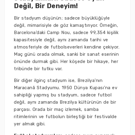
Değil, Bir Deneyim!
Bir stadyum düşünün; sadece büyüklüğüyle
değil, mimarisiyle de göz kamaştırıyor. Örneğin,
Barcelona’daki Camp Nou, sadece 99,354 kişilik
kapasitesiyle değil, aynı zamanda tarihi ve
atmosferiyle de futbolseverleri kendine çekiyor.
Maç günü orada olmak, sanki bir sanat eserinin
önünde durmak gibi. Her köşede bir hikaye, her
tribünde bir tutku var.
Bir diğer ilginç stadyum ise, Brezilya’nın
Maracanã Stadyumu. 1950 Dünya Kupası’na ev
sahipliği yapmış bu stadyum, sadece futbol
değil, aynı zamanda Brezilya kültürünün de bir
parçası. Orada bir maç izlemek, samba
ritimlerinin ve futbolun birleştiği bir festivalde
yer almak gibi.