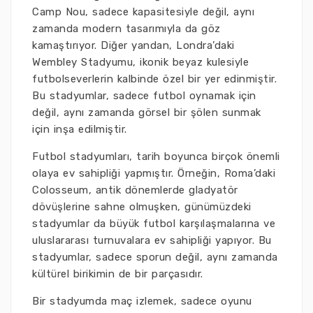
Camp Nou, sadece kapasitesiyle değil, aynı
zamanda modern tasarımıyla da göz
kamaştırıyor. Diğer yandan, Londra’daki
Wembley Stadyumu, ikonik beyaz kulesiyle
futbolseverlerin kalbinde özel bir yer edinmiştir.
Bu stadyumlar, sadece futbol oynamak için
değil, aynı zamanda görsel bir şölen sunmak
için inşa edilmiştir.
Futbol stadyumları, tarih boyunca birçok önemli
olaya ev sahipliği yapmıştır. Örneğin, Roma’daki
Colosseum, antik dönemlerde gladyatör
dövüşlerine sahne olmuşken, günümüzdeki
stadyumlar da büyük futbol karşılaşmalarına ve
uluslararası turnuvalara ev sahipliği yapıyor. Bu
stadyumlar, sadece sporun değil, aynı zamanda
kültürel birikimin de bir parçasıdır.
Bir stadyumda maç izlemek, sadece oyunu