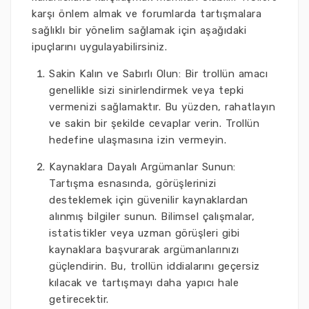
karşı önlem almak ve forumlarda tartışmalara
sağlıklı bir yönelim sağlamak için aşağıdaki
ipuçlarını uygulayabilirsiniz.
Sakin Kalın ve Sabırlı Olun: Bir trollün amacı
genellikle sizi sinirlendirmek veya tepki
vermenizi sağlamaktır. Bu yüzden, rahatlayın
ve sakin bir şekilde cevaplar verin. Trollün
hedefine ulaşmasına izin vermeyin.
Kaynaklara Dayalı Argümanlar Sunun:
Tartışma esnasında, görüşlerinizi
desteklemek için güvenilir kaynaklardan
alınmış bilgiler sunun. Bilimsel çalışmalar,
istatistikler veya uzman görüşleri gibi
kaynaklara başvurarak argümanlarınızı
güçlendirin. Bu, trollün iddialarını geçersiz
kılacak ve tartışmayı daha yapıcı hale
getirecektir.