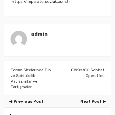
https://imparatorsozluk.com.tr
admin
Forum Sitelerinde Din
Görüntülü Sohbet
ve Spiritüellik
Operatörü
Paylaşımlar ve
Tartışmalar
Previous Post
Next Post