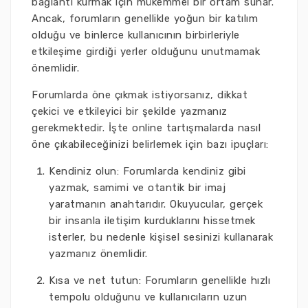
bağlantı kurmak için mükemmel bir ortam sunar.
Ancak, forumların genellikle yoğun bir katılım
olduğu ve binlerce kullanıcının birbirleriyle
etkileşime girdiği yerler olduğunu unutmamak
önemlidir.
Forumlarda öne çıkmak istiyorsanız, dikkat
çekici ve etkileyici bir şekilde yazmanız
gerekmektedir. İşte online tartışmalarda nasıl
öne çıkabileceğinizi belirlemek için bazı ipuçları:
Kendiniz olun: Forumlarda kendiniz gibi
yazmak, samimi ve otantik bir imaj
yaratmanın anahtarıdır. Okuyucular, gerçek
bir insanla iletişim kurduklarını hissetmek
isterler, bu nedenle kişisel sesinizi kullanarak
yazmanız önemlidir.
Kısa ve net tutun: Forumların genellikle hızlı
tempolu olduğunu ve kullanıcıların uzun