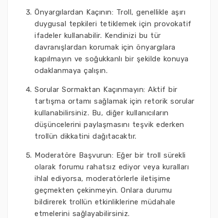
Önyargılardan Kaçının: Troll, genellikle aşırı
duygusal tepkileri tetiklemek için provokatif
ifadeler kullanabilir. Kendinizi bu tür
davranışlardan korumak için önyargılara
kapılmayın ve soğukkanlı bir şekilde konuya
odaklanmaya çalışın.
Sorular Sormaktan Kaçınmayın: Aktif bir
tartışma ortamı sağlamak için retorik sorular
kullanabilirsiniz. Bu, diğer kullanıcıların
düşüncelerini paylaşmasını teşvik ederken
trollün dikkatini dağıtacaktır.
Moderatöre Başvurun: Eğer bir troll sürekli
olarak forumu rahatsız ediyor veya kuralları
ihlal ediyorsa, moderatörlerle iletişime
geçmekten çekinmeyin. Onlara durumu
bildirerek trollün etkinliklerine müdahale
etmelerini sağlayabilirsiniz.