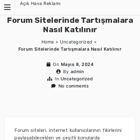
Skip
Açık Hava Reklamı
to
content
Forum Sitelerinde Tartışmalara
Nasıl Katılınır
Home
»
Uncategorized
»
Forum Sitelerinde Tartışmalara Nasıl Katılınır
On
Mayıs 8, 2024
By
admin
In
Uncategorized
No comments
Forum siteleri, internet kullanıcılarının fikirlerini
paylaşabilecekleri ve çeşitli konularda