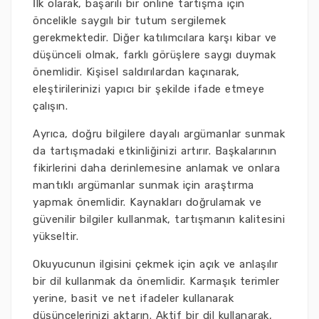
İlk olarak, başarılı bir online tartışma için
öncelikle saygılı bir tutum sergilemek
gerekmektedir. Diğer katılımcılara karşı kibar ve
düşünceli olmak, farklı görüşlere saygı duymak
önemlidir. Kişisel saldırılardan kaçınarak,
eleştirilerinizi yapıcı bir şekilde ifade etmeye
çalışın.
Ayrıca, doğru bilgilere dayalı argümanlar sunmak
da tartışmadaki etkinliğinizi artırır. Başkalarının
fikirlerini daha derinlemesine anlamak ve onlara
mantıklı argümanlar sunmak için araştırma
yapmak önemlidir. Kaynakları doğrulamak ve
güvenilir bilgiler kullanmak, tartışmanın kalitesini
yükseltir.
Okuyucunun ilgisini çekmek için açık ve anlaşılır
bir dil kullanmak da önemlidir. Karmaşık terimler
yerine, basit ve net ifadeler kullanarak
düşüncelerinizi aktarın. Aktif bir dil kullanarak,