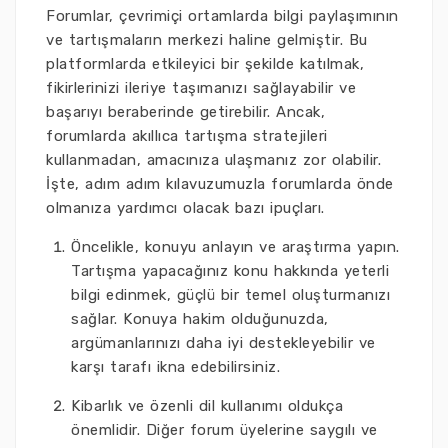
Forumlar, çevrimiçi ortamlarda bilgi paylaşımının
ve tartışmaların merkezi haline gelmiştir. Bu
platformlarda etkileyici bir şekilde katılmak,
fikirlerinizi ileriye taşımanızı sağlayabilir ve
başarıyı beraberinde getirebilir. Ancak,
forumlarda akıllıca tartışma stratejileri
kullanmadan, amacınıza ulaşmanız zor olabilir.
İşte, adım adım kılavuzumuzla forumlarda önde
olmanıza yardımcı olacak bazı ipuçları.
Öncelikle, konuyu anlayın ve araştırma yapın.
Tartışma yapacağınız konu hakkında yeterli
bilgi edinmek, güçlü bir temel oluşturmanızı
sağlar. Konuya hakim olduğunuzda,
argümanlarınızı daha iyi destekleyebilir ve
karşı tarafı ikna edebilirsiniz.
Kibarlık ve özenli dil kullanımı oldukça
önemlidir. Diğer forum üyelerine saygılı ve