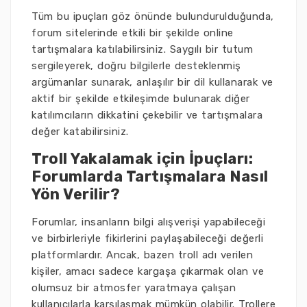
Tüm bu ipuçları göz önünde bulundurulduğunda,
forum sitelerinde etkili bir şekilde online
tartışmalara katılabilirsiniz. Saygılı bir tutum
sergileyerek, doğru bilgilerle desteklenmiş
argümanlar sunarak, anlaşılır bir dil kullanarak ve
aktif bir şekilde etkileşimde bulunarak diğer
katılımcıların dikkatini çekebilir ve tartışmalara
değer katabilirsiniz.
Troll Yakalamak için İpuçları:
Forumlarda Tartışmalara Nasıl
Yön Verilir?
Forumlar, insanların bilgi alışverişi yapabileceği
ve birbirleriyle fikirlerini paylaşabileceği değerli
platformlardır. Ancak, bazen troll adı verilen
kişiler, amacı sadece kargaşa çıkarmak olan ve
olumsuz bir atmosfer yaratmaya çalışan
kullanıcılarla karşılaşmak mümkün olabilir. Trollere