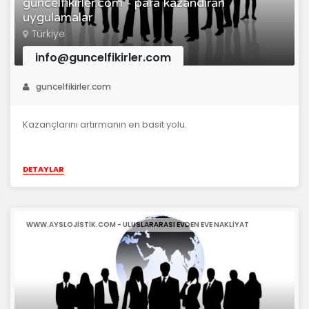
guncelfikirler.com - para kazandıran
uygulamalar
Türkiye
info@guncelfikirler.com
guncelfikirler.com
Kazançlarını artırmanın en basit yolu.
DETAYLAR
WWW.AYSLOJISTIK.COM - ULUSLARARASI EVDEN EVE NAKLIYAT