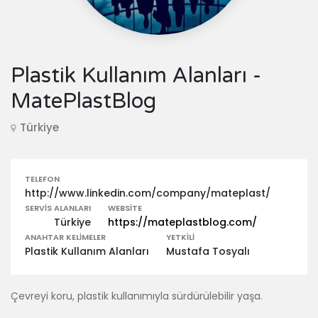
Plastik Kullanım Alanları -
MatePlastBlog
Türkiye
TELEFON
http://www.linkedin.com/company/mateplast/
SERVIS ALANLARI
WEBSITE
Türkiye
https://mateplastblog.com/
ANAHTAR KELIMELER
YETKILI
Plastik Kullanım Alanları
Mustafa Tosyalı
Çevreyi koru, plastik kullanımıyla sürdürülebilir yaşa.