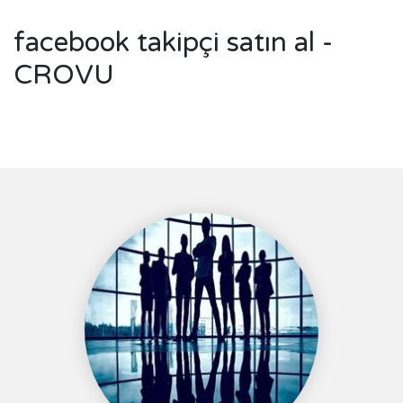
facebook takipçi satın al -
CROVU