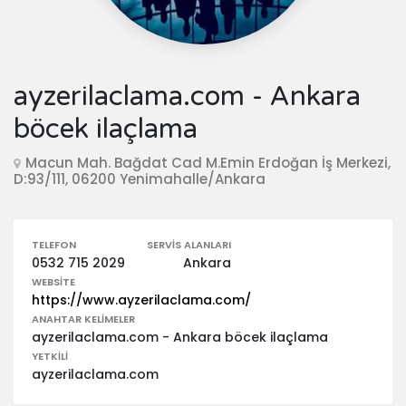
ayzerilaclama.com - Ankara
böcek ilaçlama
Macun Mah. Bağdat Cad M.Emin Erdoğan İş Merkezi,
D:93/111, 06200 Yenimahalle/Ankara
TELEFON
SERVIS ALANLARI
0532 715 2029
Ankara
WEBSITE
https://www.ayzerilaclama.com/
ANAHTAR KELIMELER
ayzerilaclama.com - Ankara böcek ilaçlama
YETKILI
ayzerilaclama.com