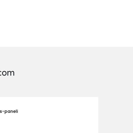
.com
s-paneli